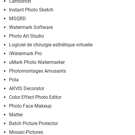
Cartoonist
Instant Photo Sketch
MSQRD
Watermark Software
Photo Art Studio
Logiciel de chirurgie esthétique virtuelle
iWatermark Pro
uMark Photo Watermarker
Photomontages Amusants
Pola
AKVIS Decorator
Color Effect Photo Editor
Photo Face Makeup
Matter
Batch Picture Protector
Mosaic-Pictures