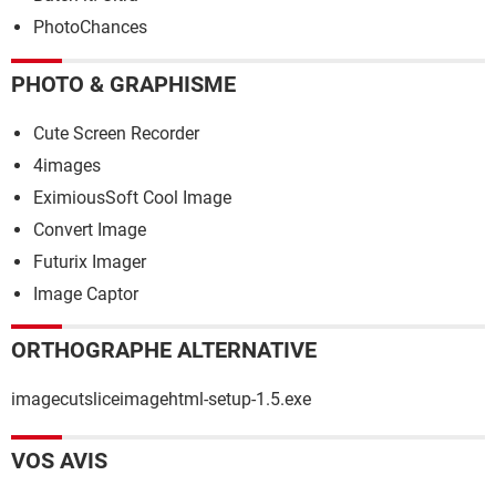
PhotoChances
PHOTO & GRAPHISME
Cute Screen Recorder
4images
EximiousSoft Cool Image
Convert Image
Futurix Imager
Image Captor
ORTHOGRAPHE ALTERNATIVE
imagecutsliceimagehtml-setup-1.5.exe
VOS AVIS