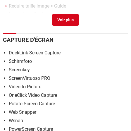
Reduire taille image
> Guide
Image iso
> Guide
Par image
> Guide
CAPTURE D'ÉCRAN
DuckLink Screen Capture
Schirmfoto
Screenkey
ScreenVirtuoso PRO
Video to Picture
OneClick Video Capture
Potato Screen Capture
Web Snapper
Wsnap
PowerScreen Capture