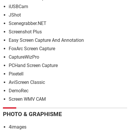
iUSBCam
JShot
Scenegrabber.NET
Screenshot Plus
Easy Screen Capture And Annotation
FoxArc Screen Capture
CaptureWizPro
PCHand Screen Capture
Pixetell
AviScreen Classic
DemoRec
Screen WMV CAM
PHOTO & GRAPHISME
4images