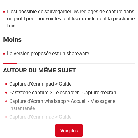
Il est possible de sauvegarder les réglages de capture dans
un profil pour pouvoir les réutiliser rapidement la prochaine
fois.
Moins
La version proposée est un shareware.
AUTOUR DU MÊME SUJET
Capture d'écran ipad
> Guide
Faststone capture
> Télécharger - Capture d'écran
Capture d'écran whatsapp
> Accueil - Messagerie
instantanée
Capture d'écran mac
> Guide
Capture d'écran samsung
> Guide