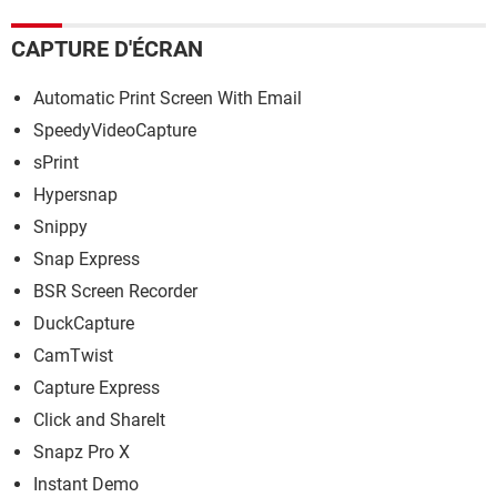
CAPTURE D'ÉCRAN
Automatic Print Screen With Email
SpeedyVideoCapture
sPrint
Hypersnap
Snippy
Snap Express
BSR Screen Recorder
DuckCapture
CamTwist
Capture Express
Click and ShareIt
Snapz Pro X
Instant Demo