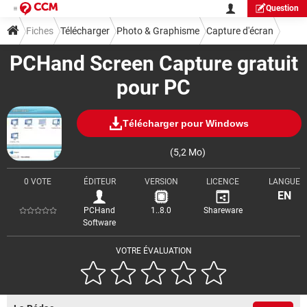
Question
Fiches
Télécharger
Photo & Graphisme
Capture d'écran
PCHand Screen Capture gratuit
pour PC
Télécharger pour Windows
(5,2 Mo)
0 VOTE
ÉDITEUR
VERSION
LICENCE
LANGUE
EN
PCHand
1..8.0
Shareware
Software
VOTRE ÉVALUATION