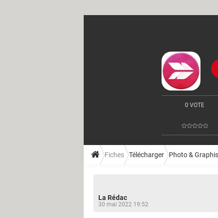
0 VOTE
Fiches
Télécharger
Photo & Graphi
La Rédac
30 mai 2022 19:52