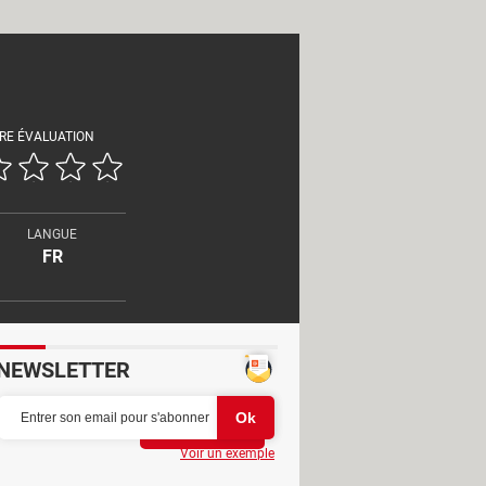
RE ÉVALUATION
LANGUE
FR
NEWSLETTER
Partager
Voir un exemple