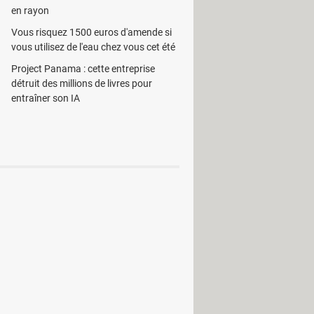
en rayon
Vous risquez 1500 euros d'amende si
vous utilisez de l'eau chez vous cet été
Project Panama : cette entreprise
détruit des millions de livres pour
entraîner son IA
Photo & Graphisme