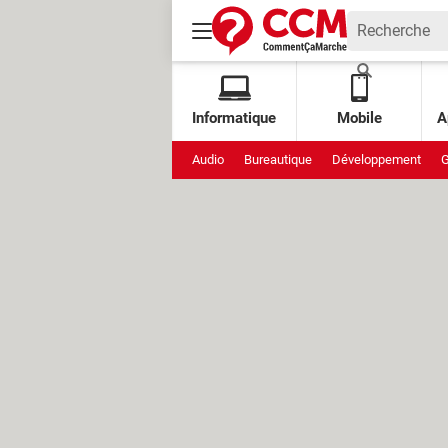
Informatique
Mobile
A
Audio
Bureautique
Développement
G