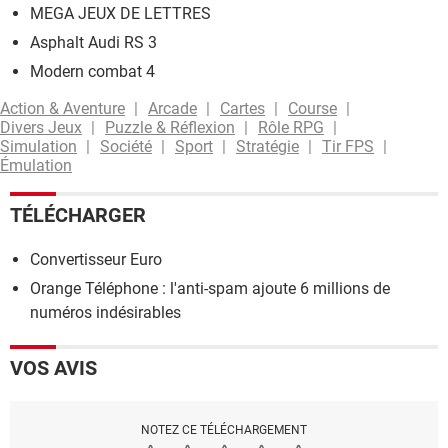
MEGA JEUX DE LETTRES
Asphalt Audi RS 3
Modern combat 4
Action & Aventure
Arcade
Cartes
Course
Divers Jeux
Puzzle & Réflexion
Rôle RPG
Simulation
Société
Sport
Stratégie
Tir FPS
Émulation
TÉLÉCHARGER
Convertisseur Euro
Orange Téléphone : l'anti-spam ajoute 6 millions de
numéros indésirables
VOS AVIS
NOTEZ CE TÉLÉCHARGEMENT