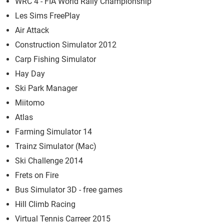
WRC 4 - FIA World Rally Championship
Les Sims FreePlay
Air Attack
Construction Simulator 2012
Carp Fishing Simulator
Hay Day
Ski Park Manager
Miitomo
Atlas
Farming Simulator 14
Trainz Simulator (Mac)
Ski Challenge 2014
Frets on Fire
Bus Simulator 3D - free games
Hill Climb Racing
Virtual Tennis Carreer 2015