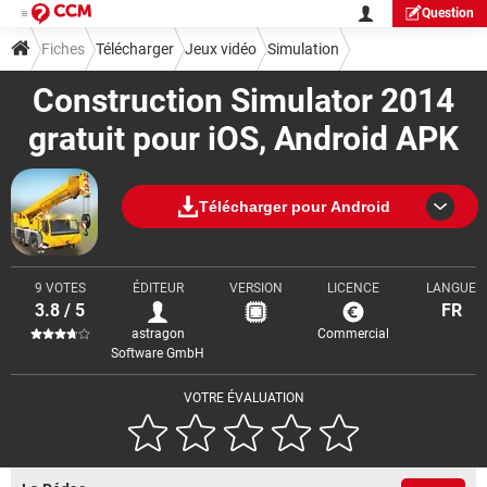
Question
Fiches
Télécharger
Jeux vidéo
Simulation
Construction Simulator 2014
gratuit pour iOS, Android APK
Télécharger pour Android
9 VOTES
ÉDITEUR
VERSION
LICENCE
LANGUE
3.8 / 5
FR
astragon
Commercial
Software GmbH
VOTRE ÉVALUATION