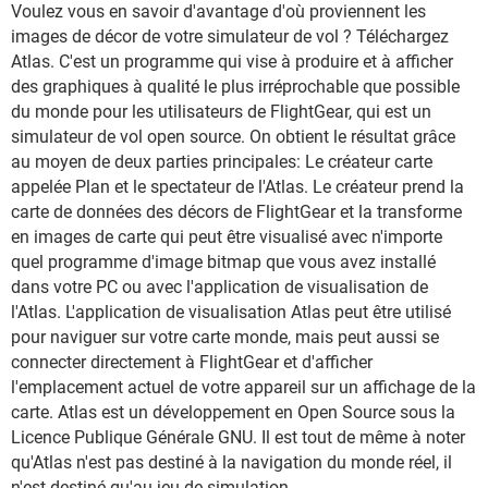
Voulez vous en savoir d'avantage d'où proviennent les
images de décor de votre simulateur de vol ? Téléchargez
Atlas. C'est un programme qui vise à produire et à afficher
des graphiques à qualité le plus irréprochable que possible
du monde pour les utilisateurs de FlightGear, qui est un
simulateur de vol open source. On obtient le résultat grâce
au moyen de deux parties principales: Le créateur carte
appelée Plan et le spectateur de l'Atlas. Le créateur prend la
carte de données des décors de FlightGear et la transforme
en images de carte qui peut être visualisé avec n'importe
quel programme d'image bitmap que vous avez installé
dans votre PC ou avec l'application de visualisation de
l'Atlas. L'application de visualisation Atlas peut être utilisé
pour naviguer sur votre carte monde, mais peut aussi se
connecter directement à FlightGear et d'afficher
l'emplacement actuel de votre appareil sur un affichage de la
carte. Atlas est un développement en Open Source sous la
Licence Publique Générale GNU. Il est tout de même à noter
qu'Atlas n'est pas destiné à la navigation du monde réel, il
n'est destiné qu'au jeu de simulation.