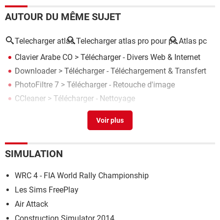
AUTOUR DU MÊME SUJET
Telecharger atlas
Telecharger atlas pro pour pc
Atlas pc
Clavier Arabe CO
> Télécharger - Divers Web & Internet
Downloader
> Télécharger - Téléchargement & Transfert
PhotoFiltre 7
> Télécharger - Retouche d'image
CCleaner
> Télécharger - Nettoyage
Microsoft Word 2013
> Télécharger - Traitement de texte
SIMULATION
WRC 4 - FIA World Rally Championship
Les Sims FreePlay
Air Attack
Construction Simulator 2014