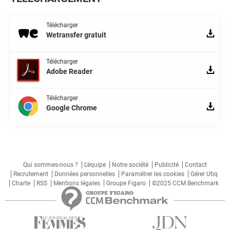
Télécharger
Wetransfer gratuit
Télécharger
Adobe Reader
Télécharger
Google Chrome
Qui sommes-nous ?
L'équipe
Notre société
Publicité
Contact
Recrutement
Données personnelles
Paramétrer les cookies
Gérer Utiq
Charte
RSS
Mentions légales
Groupe Figaro
©2025 CCM Benchmark