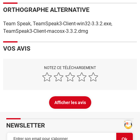
ORTHOGRAPHE ALTERNATIVE
Team Speak, TeamSpeak3-Client-win32-3.3.2.exe,
TeamSpeak3-Client-macosx-3.3.2.dmg
VOS AVIS
NOTEZ CE TÉLÉCHARGEMENT
Afficher les avis
NEWSLETTER