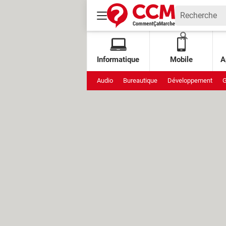
Informatique
Mobile
A
Audio
Bureautique
Développement
G