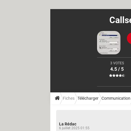
Calls
3 VOTES
4.5 / 5
Fiches
Télécharger
Communication
La Rédac
6 juillet 2025 01:55