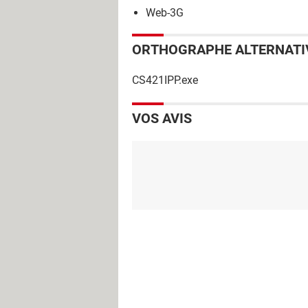
Web-3G
ORTHOGRAPHE ALTERNATI
CS421IPP.exe
VOS AVIS