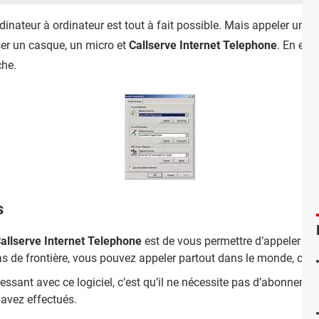
dinateur à ordinateur est tout à fait possible. Mais appeler un t
liser un casque, un micro et
Callserve Internet Telephone
. En eff
che.
s
allserve Internet Telephone
est de vous permettre d’appeler de
 pas de frontière, vous pouvez appeler partout dans le monde, ce qu
essant avec ce logiciel, c’est qu’il ne nécessite pas d’abonneme
 avez effectués.