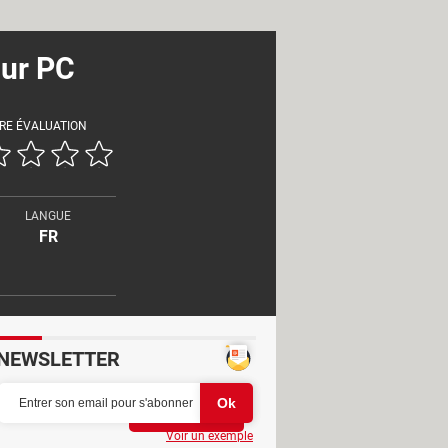
our PC
RE ÉVALUATION
LANGUE
FR
NEWSLETTER
Partager
Voir un exemple