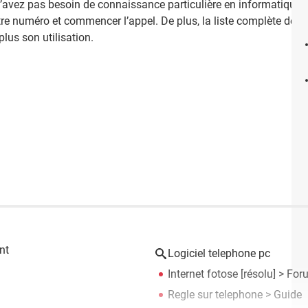
 n’avez pas besoin de connaissance particulière en informatique po
tre numéro et commencer l’appel. De plus, la liste complète des ta
plus son utilisation.
nt
Logiciel telephone pc
Internet fotose
[résolu] >
Foru
Regle sur telephone
> Guide