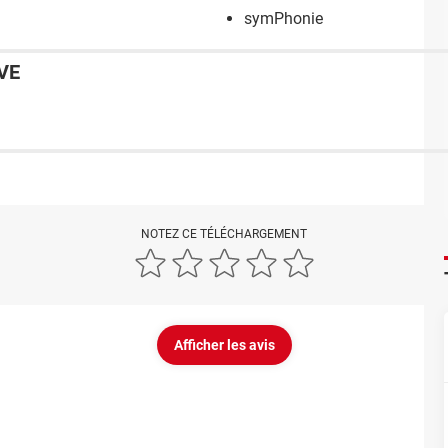
symPhonie
VE
NOTEZ CE TÉLÉCHARGEMENT
Afficher les avis