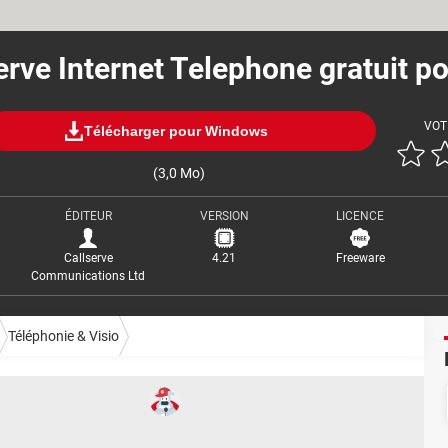
erve Internet Telephone gratuit p
VOT
Télécharger pour Windows
(3,0 Mo)
ÉDITEUR
VERSION
LICENCE
Callserve
4.21
Freeware
Communications Ltd
Téléphonie & Visio