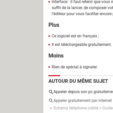
Interface : il faut retenir que vous
suffit de la lancer, de composer vo
l’éditeur pour vous faciliter encore 
Plus
Ce logiciel est en français ;
Il est téléchargeable gratuitement.
Moins
Rien de spécial à signaler.
AUTOUR DU MÊME SUJET
Appeler depuis son pc gratuiteme
Appeler gratuitement par internet
Schéma téléphone oublié
> Guide