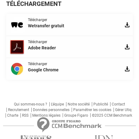
TÉLÉCHARGEMENT
Télécharger
Wetransfer gratuit
Télécharger
Adobe Reader
Télécharger
Google Chrome
Qui sommes-nous ?
L'équipe
Notre société
Publicité
Contact
Recrutement
Données personnelles
Paramétrer les cookies
Gérer Utiq
Charte
RSS
Mentions légales
Groupe Figaro
©2025 CCM Benchmark