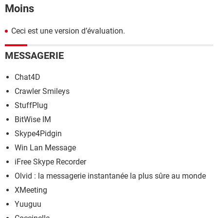
Moins
Ceci est une version d’évaluation.
MESSAGERIE
Chat4D
Crawler Smileys
StuffPlug
BitWise IM
Skype4Pidgin
Win Lan Message
iFree Skype Recorder
Olvid : la messagerie instantanée la plus sûre au monde
XMeeting
Yuuguu