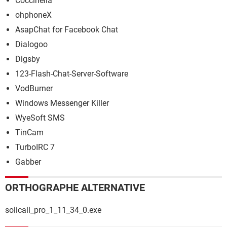
Coccinella
ohphoneX
AsapChat for Facebook Chat
Dialogoo
Digsby
123-Flash-Chat-Server-Software
VodBurner
Windows Messenger Killer
WyeSoft SMS
TinCam
TurboIRC 7
Gabber
ORTHOGRAPHE ALTERNATIVE
solicall_pro_1_11_34_0.exe