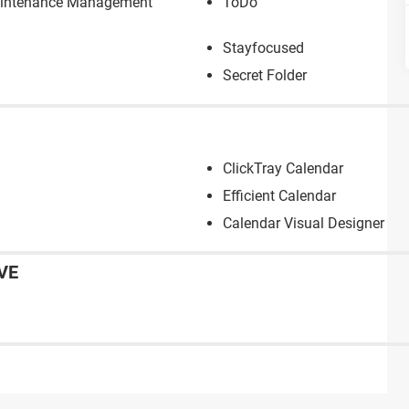
aintenance Management
ToDo
Stayfocused
Secret Folder
ClickTray Calendar
Efficient Calendar
Calendar Visual Designer
VE