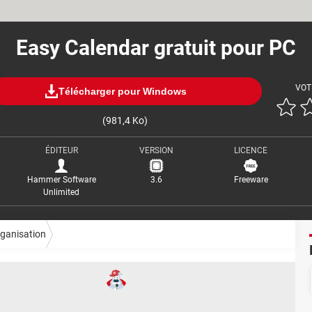
Easy Calendar gratuit pour PC
VOT
Télécharger pour Windows
(981,4 Ko)
ÉDITEUR
VERSION
LICENCE
Hammer Software
3.6
Freeware
Unlimited
ganisation