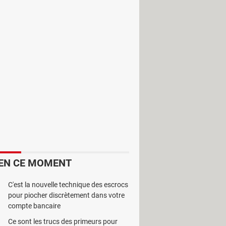
es à faire ou des dates même celles
ur.
EN CE MOMENT
C'est la nouvelle technique des escrocs
pour piocher discrètement dans votre
compte bancaire
Ce sont les trucs des primeurs pour