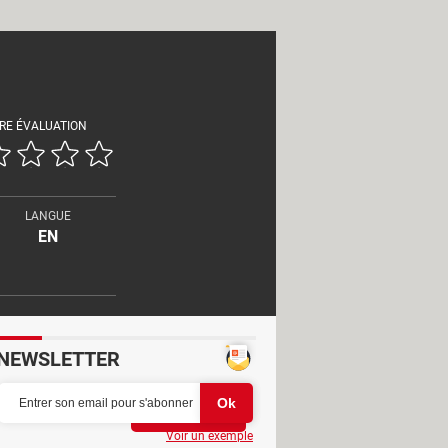
RE ÉVALUATION
LANGUE
EN
NEWSLETTER
Partager
Voir un exemple