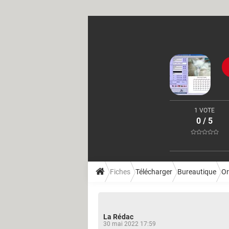
1 VOTE
0 / 5
Fiches
Télécharger
Bureautique
Or
La Rédac
30 mai 2022 17:59