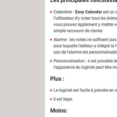
Les principales fonctionnal
Calendrier :
Easy Calendar
est un o
l’utilisateur d’y noter tous les évè
vous pouvez également y mettre vos
simple raccourci de clavier.
Alarme : les notes ne suffisent pa
pour laquelle l’éditeur a intégré l
son de l’alarme est personnalisabl
Personnalisation : il est possible de
l’apparence du logiciel peut être 
Plus :
Le logiciel est facile à prendre en 
Il est léger.
Moins: