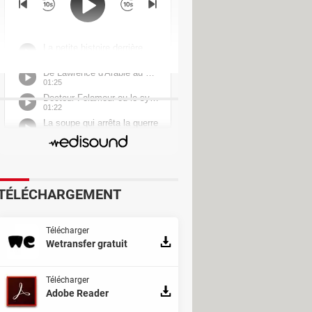
ganisation
harger - Récupération de données
i
TÉLÉCHARGEMENT
Télécharger
Wetransfer gratuit
Télécharger
Adobe Reader