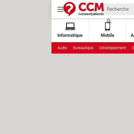
Informatique
Mobile
A
Audio
Bureautique
Développement
G