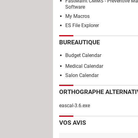
FastMaint CMMS - Preventive M
Software
My Macros
ES File Explorer
BUREAUTIQUE
Budget Calendar
Medical Calendar
Salon Calendar
ORTHOGRAPHE ALTERNATI
eascal-3.6.exe
VOS AVIS