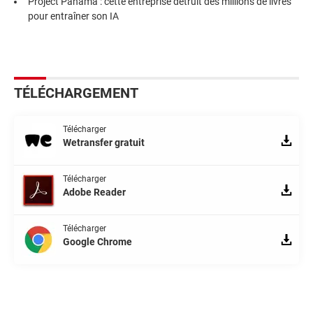
Project Panama : cette entreprise détruit des millions de livres
pour entraîner son IA
TÉLÉCHARGEMENT
Télécharger
Wetransfer gratuit
Télécharger
Adobe Reader
Télécharger
Google Chrome