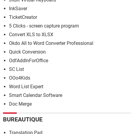
InkSaver
TicketCreator
5 Clicks - screen capture program
Convert XLS to XLSX
Okdo All to Word Converter Professional
Quick Conversion
OdfAddInForOffice
SC List
OOo4Kids
Word List Expert
Smart Calendar Software
Doc Merge
BUREAUTIQUE
Translation Pad