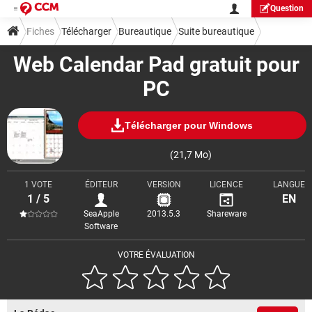
Question
Fiches
Télécharger
Bureautique
Suite bureautique
Web Calendar Pad gratuit pour
PC
Télécharger pour Windows
(21,7 Mo)
1 VOTE
ÉDITEUR
VERSION
LICENCE
LANGUE
1 / 5
EN
SeaApple
2013.5.3
Shareware
Software
VOTRE ÉVALUATION