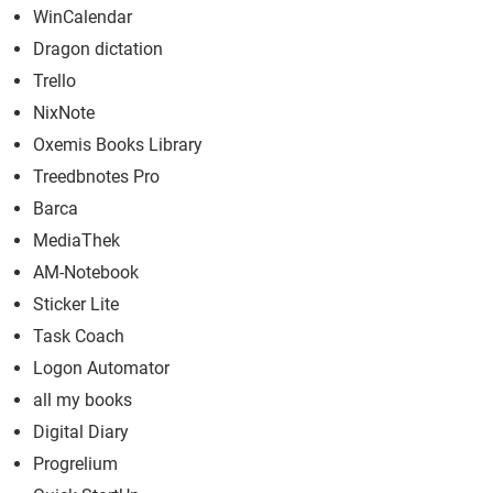
WinCalendar
Dragon dictation
Trello
NixNote
Oxemis Books Library
Treedbnotes Pro
Barca
MediaThek
AM-Notebook
Sticker Lite
Task Coach
Logon Automator
all my books
Digital Diary
Progrelium