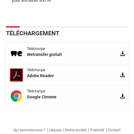
pour entraîner son IA
TÉLÉCHARGEMENT
Télécharger
Wetransfer gratuit
Télécharger
Adobe Reader
Télécharger
Google Chrome
Qui sommes-nous ?
L'équipe
Notre société
Publicité
Contact