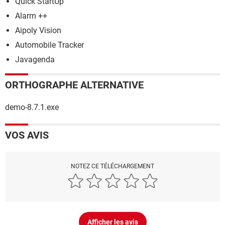
Quick StartUp
Alarm ++
Aipoly Vision
Automobile Tracker
Javagenda
ORTHOGRAPHE ALTERNATIVE
demo-8.7.1.exe
VOS AVIS
NOTEZ CE TÉLÉCHARGEMENT
Afficher les avis