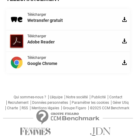
Télécharger
Wetransfer gratuit
Télécharger
Adobe Reader
Télécharger
Google Chrome
Qui sommes-nous ?
L'équipe
Notre société
Publicité
Contact
Recrutement
Données personnelles
Paramétrer les cookies
Gérer Utiq
Charte
RSS
Mentions légales
Groupe Figaro
©2025 CCM Benchmark