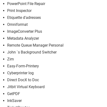
PowerPoint File Repair
Print Inspector
Etiquette d'adresses
Omniformat
ImageConverter Plus
Metadata Analyzer
Remote Queue Manager Personal
John `s Background Switcher
Zim
Easy-Form-Printery
Cyberprinter log
Direct DocX to Doc
Jitbit Virtual Keyboard
GetPDF
InkSaver