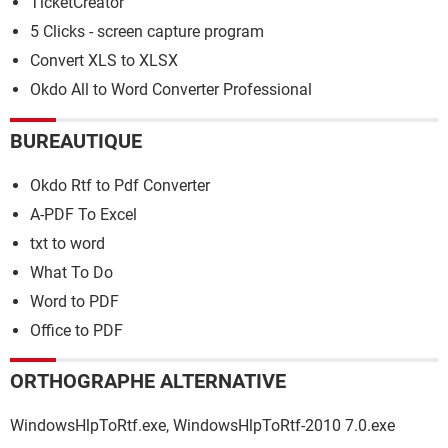
TicketCreator
5 Clicks - screen capture program
Convert XLS to XLSX
Okdo All to Word Converter Professional
BUREAUTIQUE
Okdo Rtf to Pdf Converter
A-PDF To Excel
txt to word
What To Do
Word to PDF
Office to PDF
ORTHOGRAPHE ALTERNATIVE
WindowsHlpToRtf.exe, WindowsHlpToRtf-2010 7.0.exe