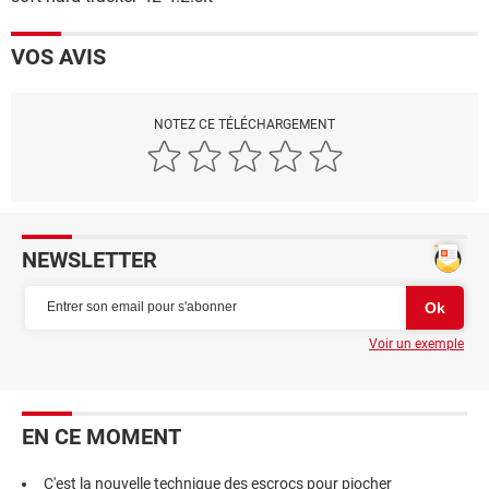
VOS AVIS
NOTEZ CE TÉLÉCHARGEMENT
NEWSLETTER
Voir un exemple
EN CE MOMENT
C'est la nouvelle technique des escrocs pour piocher