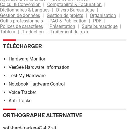
Calcul & Conversion
Comptabilité & Facturation
Dictionnaires & Langues
Divers Bureautique
Gestion de données
Gestion de projets
Organisation
Outils professionnels
PAO & Publication
PDF
Polices de caractères
Présentation
Suite bureautique
Tableur
Traduction
Traitement de texte
TÉLÉCHARGER
Hardware Monitor
VeeSee Hardware Information
Test My Hardware
Notebook Hardware Control
Voice Tracker
Anti Tracks
ORTHOGRAPHE ALTERNATIVE
soft-hard-tracker-42-4.2.sit