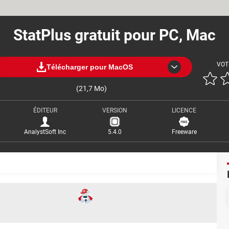
StatPlus gratuit pour PC, Mac
VOT
Télécharger pour MacOS
(21,7 Mo)
ÉDITEUR
VERSION
LICENCE
AnalystSoft Inc
5.4.0
Freeware