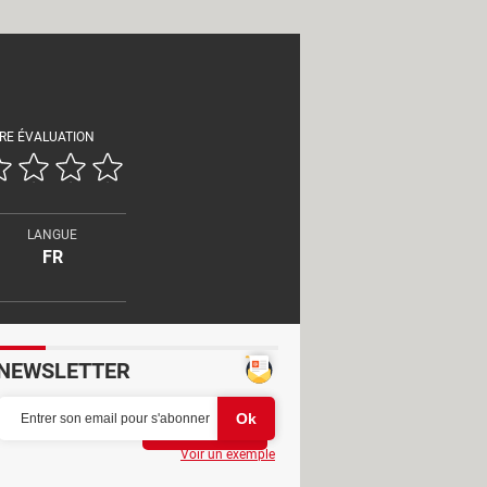
RE ÉVALUATION
LANGUE
FR
NEWSLETTER
Partager
Voir un exemple