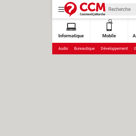
Informatique
Mobile
A
Audio
Bureautique
Développement
G