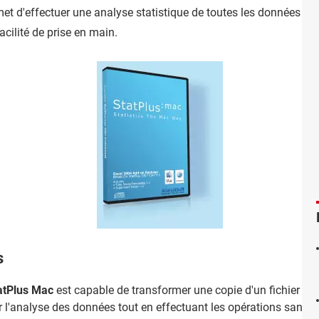
met d'effectuer une analyse statistique de toutes les données su
acilité de prise en main.
s
atPlus Mac
est capable de transformer une copie d'un fichier Exce
 l'analyse des données tout en effectuant les opérations sans a