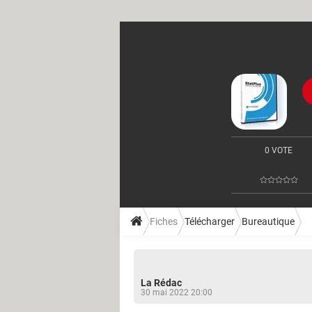
0 VOTE
Fiches
Télécharger
Bureautique
La Rédac
30 mai 2022 20:00