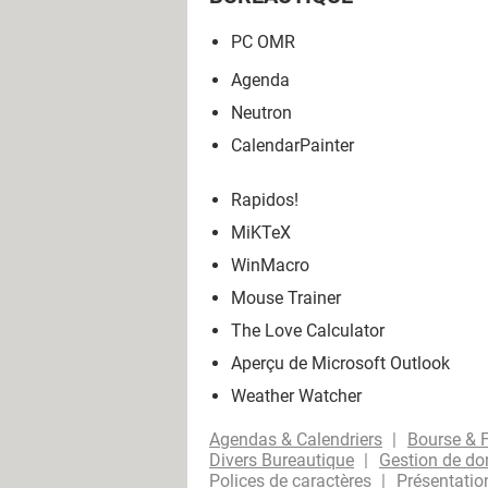
PC OMR
Agenda
Neutron
CalendarPainter
Rapidos!
MiKTeX
WinMacro
Mouse Trainer
The Love Calculator
Aperçu de Microsoft Outlook
Weather Watcher
Agendas & Calendriers
Bourse & 
Divers Bureautique
Gestion de d
Polices de caractères
Présentatio