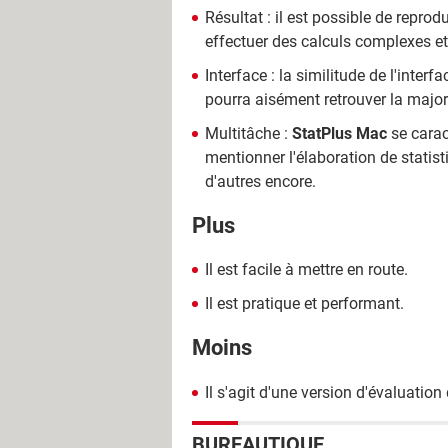
Résultat : il est possible de reprod
effectuer des calculs complexes et 
Interface : la similitude de l'inte
pourra aisément retrouver la majo
Multitâche :
StatPlus Mac
se carac
mentionner l'élaboration de statist
d'autres encore.
Plus
Il est facile à mettre en route.
Il est pratique et performant.
Moins
Il s'agit d'une version d'évaluation
BUREAUTIQUE