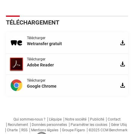
TÉLÉCHARGEMENT
Télécharger
Wetransfer gratuit
Télécharger
Adobe Reader
Télécharger
Google Chrome
Qui sommes-nous ?
L'équipe
Notre société
Publicité
Contact
Recrutement
Données personnelles
Paramétrer les cookies
Gérer Utiq
Charte
RSS
Mentions légales
Groupe Figaro
©2025 CCM Benchmark