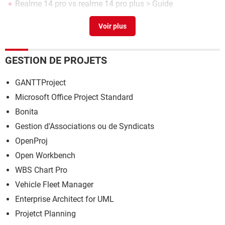
Realme 14 pro vs realme 14 pro plus
> Guide
Cool edit pro
> Télécharger - Édition & Montage
GESTION DE PROJETS
GANTTProject
Microsoft Office Project Standard
Bonita
Gestion d'Associations ou de Syndicats
OpenProj
Open Workbench
WBS Chart Pro
Vehicle Fleet Manager
Enterprise Architect for UML
Projetct Planning