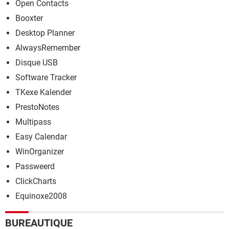
Open Contacts
Booxter
Desktop Planner
AlwaysRemember
Disque USB
Software Tracker
TKexe Kalender
PrestoNotes
Multipass
Easy Calendar
WinOrganizer
Passweerd
ClickCharts
Equinoxe2008
BUREAUTIQUE