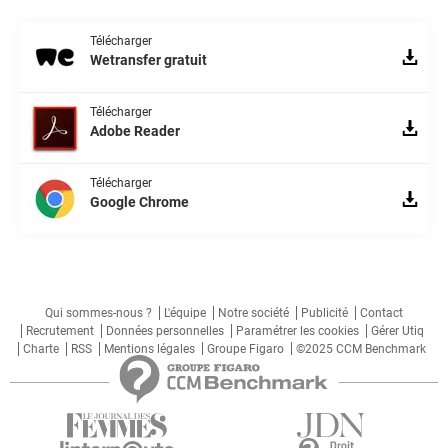
Télécharger
Wetransfer gratuit
Télécharger
Adobe Reader
Télécharger
Google Chrome
Qui sommes-nous ?
L'équipe
Notre société
Publicité
Contact
Recrutement
Données personnelles
Paramétrer les cookies
Gérer Utiq
Charte
RSS
Mentions légales
Groupe Figaro
©2025 CCM Benchmark