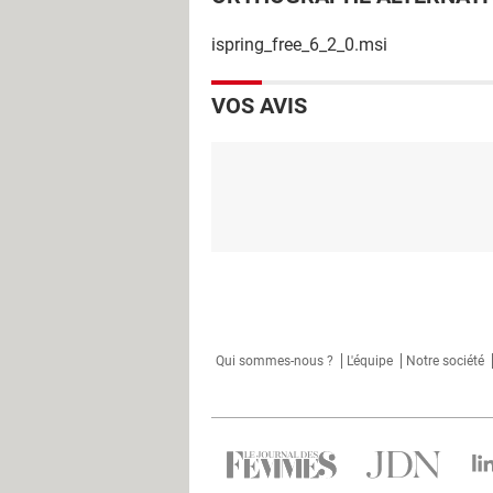
ispring_free_6_2_0.msi
VOS AVIS
Qui sommes-nous ?
L'équipe
Notre société