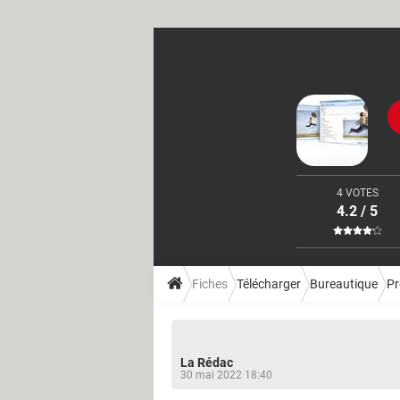
4 VOTES
4.2 / 5
Fiches
Télécharger
Bureautique
Pr
La Rédac
30 mai 2022 18:40