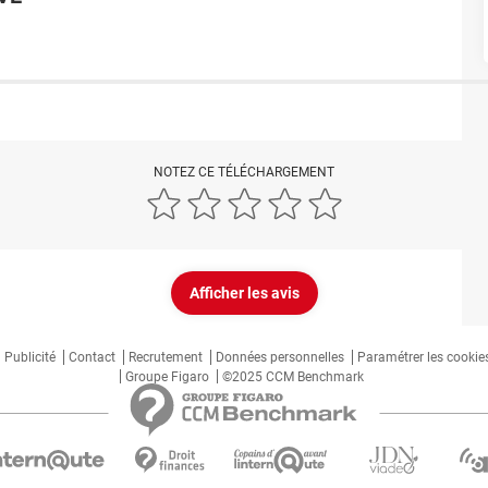
NOTEZ CE TÉLÉCHARGEMENT
Afficher les avis
Publicité
Contact
Recrutement
Données personnelles
Paramétrer les cookie
Groupe Figaro
©2025 CCM Benchmark