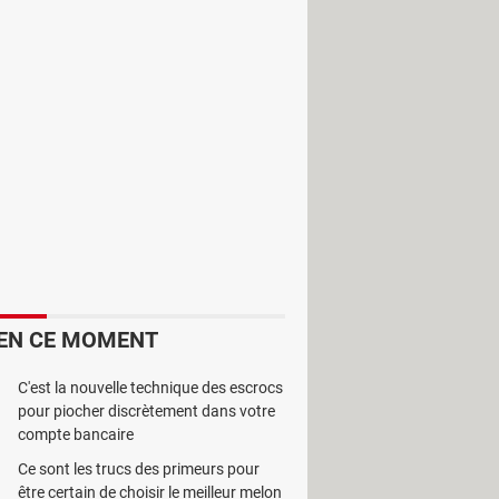
Spring Free
. Ce dernier est une
EN CE MOMENT
C'est la nouvelle technique des escrocs
pour piocher discrètement dans votre
compte bancaire
Ce sont les trucs des primeurs pour
être certain de choisir le meilleur melon