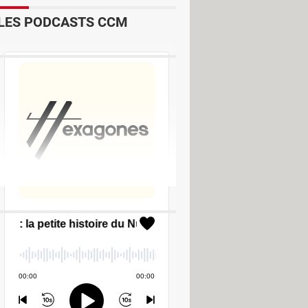
LES PODCASTS CCM
Forum Freebox