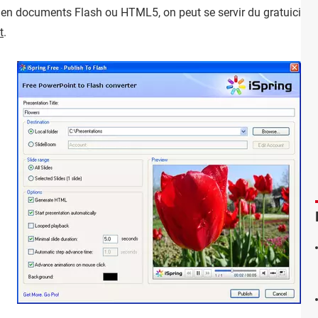
t en documents Flash ou HTML5, on peut se servir du gratuiciel
i
t
.