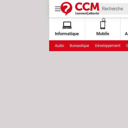
Informatique
Mobile
A
Audio
Bureautique
Développement
G