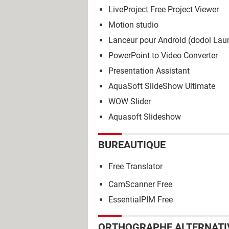
LiveProject Free Project Viewer
Motion studio
Lanceur pour Android (dodol Lau
PowerPoint to Video Converter
Presentation Assistant
AquaSoft SlideShow Ultimate
WOW Slider
Aquasoft Slideshow
BUREAUTIQUE
Free Translator
CamScanner Free
EssentialPIM Free
ORTHOGRAPHE ALTERNATI