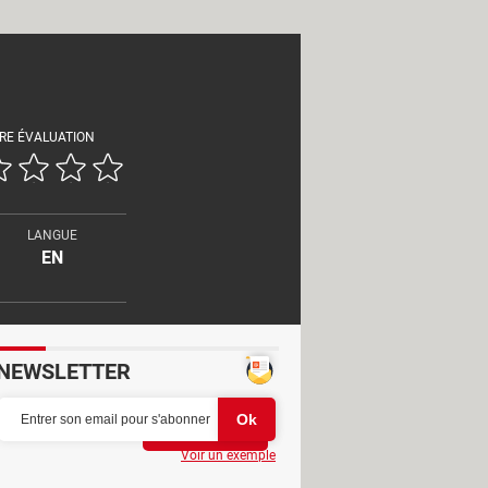
RE ÉVALUATION
LANGUE
EN
NEWSLETTER
Partager
Voir un exemple