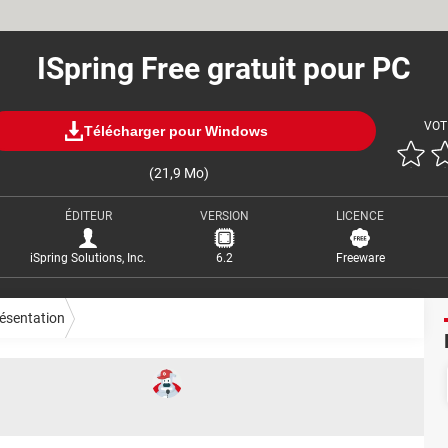
ISpring Free gratuit pour PC
VOT
Télécharger pour Windows
(21,9 Mo)
ÉDITEUR
VERSION
LICENCE
iSpring Solutions, Inc.
6.2
Freeware
ésentation