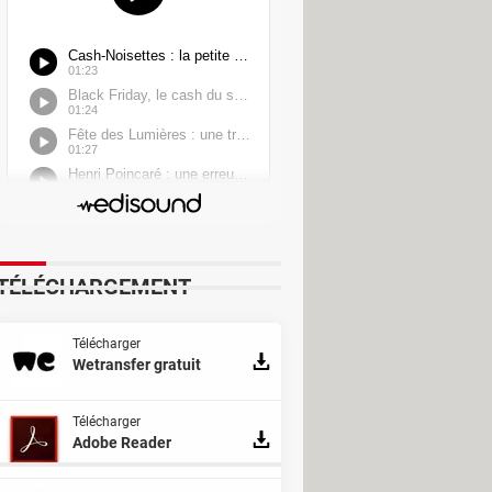
erter
TÉLÉCHARGEMENT
Télécharger
Wetransfer gratuit
Télécharger
ne Book
Adobe Reader