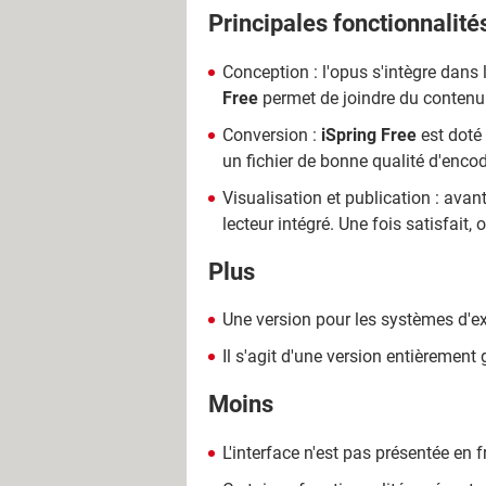
Principales fonctionnalité
Conception : l'opus s'intègre dans
Free
permet de joindre du contenu 
Conversion :
iSpring Free
est doté 
un fichier de bonne qualité d'encod
Visualisation et publication : avan
lecteur intégré. Une fois satisfait, 
Plus
Une version pour les systèmes d'e
Il s'agit d'une version entièrement 
Moins
L'interface n'est pas présentée en f