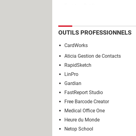
Free tv
> Guide
OUTILS PROFESSIONNELS
CardWorks
Aticia Gestion de Contacts
RapidSketch
LinPro
Gardian
FastReport Studio
Free Barcode Creator
Medical Office One
Heure du Monde
Netop School