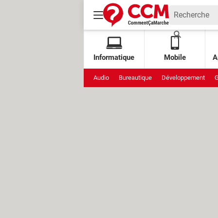
Informatique
Mobile
A
Audio
Bureautique
Développement
G