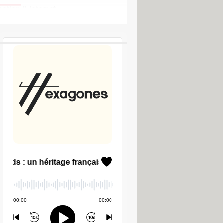
tion & Internet
LES PODCASTS CCM