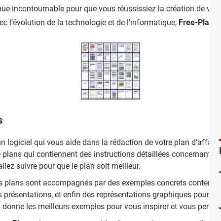
ue incontournable pour que vous réussissiez la création de votre e
Avec l’évolution de la technologie et de l’informatique,
Free-Plan
a 
s
n logiciel qui vous aide dans la rédaction de votre plan d’affaire
lans qui contiennent des instructions détaillées concernant les 
lez suivre pour que le plan soit meilleur.
 les plans sont accompagnés par des exemples concrets contenant
es présentations, et enfin des représentations graphiques pour ill
ous donne les meilleurs exemples pour vous inspirer et vous permet