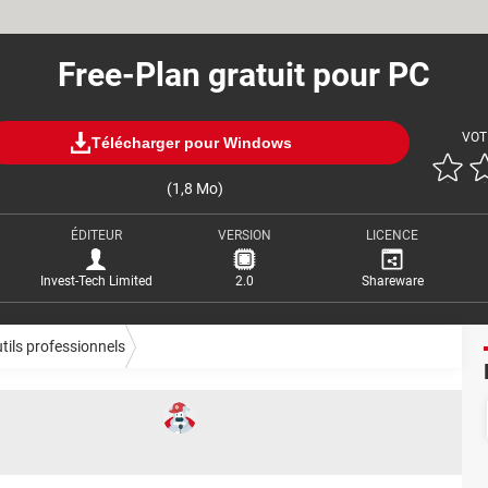
Free-Plan gratuit pour PC
VOT
Télécharger pour Windows
(1,8 Mo)
ÉDITEUR
VERSION
LICENCE
Invest-Tech Limited
2.0
Shareware
tils professionnels