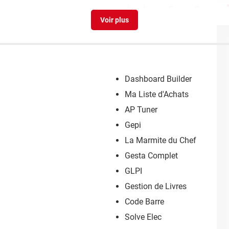
Jm plan c
>
Forum Consomma
Dashboard Builder
Ma Liste d'Achats
AP Tuner
Gepi
La Marmite du Chef
Gesta Complet
GLPI
Gestion de Livres
Code Barre
Solve Elec