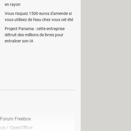
s offre un guide complémentaire qui
en rayon
Vous risquez 1500 euros d'amende si
vous utilisez de l'eau chez vous cet été
Project Panama : cette entreprise
détruit des millions de livres pour
entraîner son IA
Forum Freebox
ice / OpenOffice