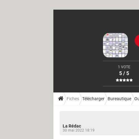
1 VOTE
5 / 5
Fiches
Télécharger
Bureautique
Ou
La Rédac
30 mai 2022 18:19