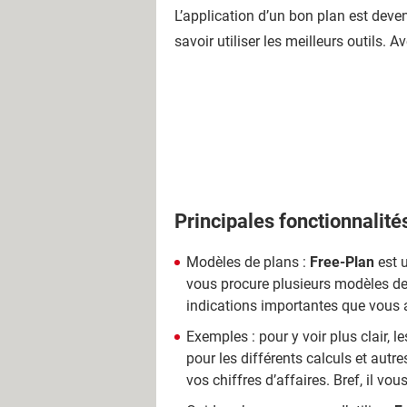
L’application d’un bon plan est deven
savoir utiliser les meilleurs outils. 
Principales fonctionnalité
Modèles de plans :
Free-Plan
est u
vous procure plusieurs modèles de p
indications importantes que vous al
Exemples : pour y voir plus clair,
pour les différents calculs et autr
vos chiffres d’affaires. Bref, il v