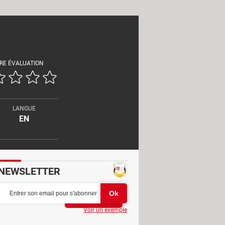
RE ÉVALUATION
LANGUE
EN
NEWSLETTER
Partager
Voir un exemple