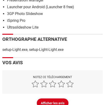
Presentation Manager
Launcher pour Android (Launcher 8 free)
3GP Photo Slideshow
iSpring Pro
Ultraslideshow Lite
ORTHOGRAPHE ALTERNATIVE
setup-Light.exe, setup-Light-Light.exe
VOS AVIS
NOTEZ CE TÉLÉCHARGEMENT
Afficher les avis