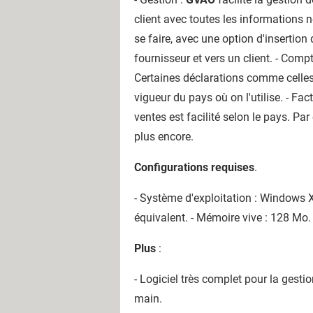
client avec toutes les informations né
se faire, avec une option d'insertio
fournisseur et vers un client. - Compt
Certaines déclarations comme celles 
vigueur du pays où on l'utilise. - Fact
ventes est facilité selon le pays. Pa
plus encore.
Configurations requises
.
- Système d'exploitation : Windows 
équivalent. - Mémoire vive : 128 Mo.
Plus
:
- Logiciel très complet pour la gestio
main.