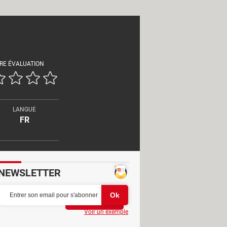
RE ÉVALUATION
LANGUE
FR
NEWSLETTER
Partager
Voir un exemple