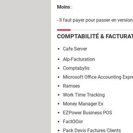
Moins
:
- Il faut payer pour passer en version
COMPTABILITÉ & FACTURA
Cafe Server
Alp-Facturation
Comptabylis
Microsoft Office Accounting Expr
Ramses
Work Time Tracking
Money Manager Ex
EZPower Business POS
FactOOor
Pack Devis Factures Clients