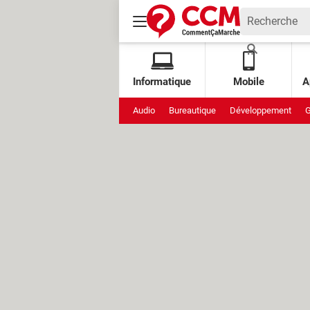
Informatique
Mobile
A
Audio
Bureautique
Développement
G