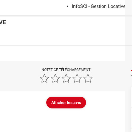
InfoSCI - Gestion Locative SC
VE
NOTEZ CE TÉLÉCHARGEMENT
Afficher les avis