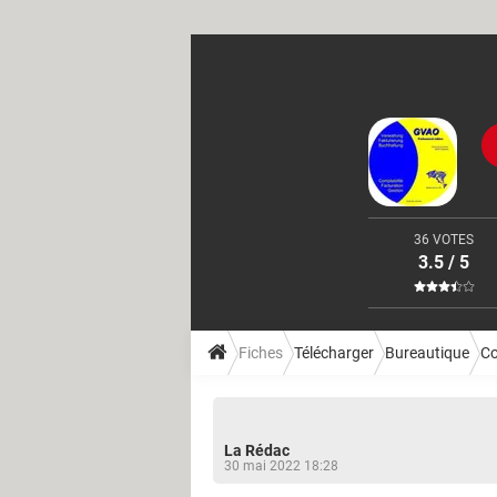
36 VOTES
3.5 / 5
Fiches
Télécharger
Bureautique
Co
La Rédac
30 mai 2022 18:28