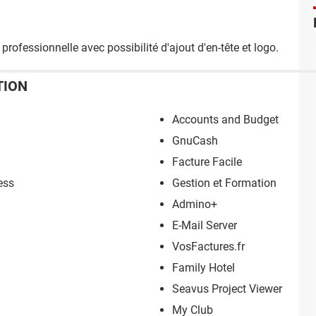
 professionnelle avec possibilité d'ajout d'en-tête et logo.
TION
Accounts and Budget
GnuCash
Facture Facile
ess
Gestion et Formation
Admino+
E-Mail Server
VosFactures.fr
Family Hotel
Seavus Project Viewer
My Club