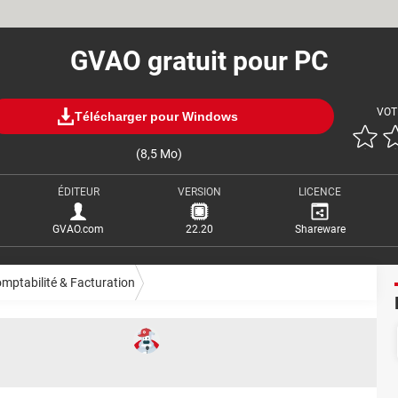
GVAO gratuit pour PC
VOT
Télécharger pour Windows
(8,5 Mo)
ÉDITEUR
VERSION
LICENCE
GVAO.com
22.20
Shareware
mptabilité & Facturation