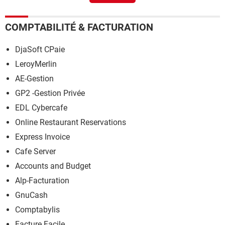
COMPTABILITÉ & FACTURATION
DjaSoft CPaie
LeroyMerlin
AE-Gestion
GP2 -Gestion Privée
EDL Cybercafe
Online Restaurant Reservations
Express Invoice
Cafe Server
Accounts and Budget
Alp-Facturation
GnuCash
Comptabylis
Facture Facile