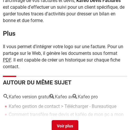
l'archivage de vos factures et devis,
Kafeo Devis Factures
est capable d'effectuer un suivi pour un client spécifique, de
garder toutes traces d'activités pour dresser un bilan en
bonne et due forme.
Plus
Il vous permet d'intégrer votre logo sur une facture. Pour un
partage sur le Web, il génère les documents sous format
PDF
. Il est capable de créer un historique sur chaque fiche
contact.
AUTOUR DU MÊME SUJET
Kafeo version gratuite
Kafeo avis
Kafeo pro
Kafeo gestion de contact
> Télécharger - Bureautique
Comment transfère free devis et kaféo de mon pc a mon
nouveau pc
>
Forum Matériel & Système