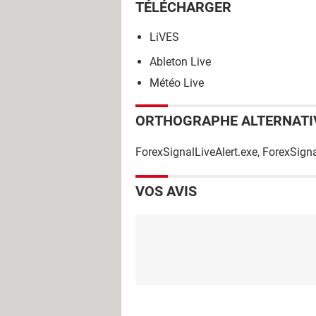
TÉLÉCHARGER
LiVES
Ableton Live
Météo Live
ORTHOGRAPHE ALTERNATI
ForexSignalLiveAlert.exe, ForexSigna
VOS AVIS