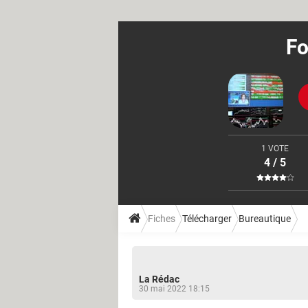
Fo
1 VOTE
4 / 5
Fiches
Télécharger
Bureautique
La Rédac
30 mai 2022 18:15