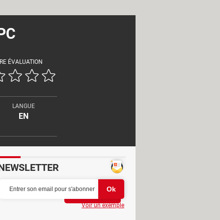
 PC
RE ÉVALUATION
LANGUE
EN
NEWSLETTER
Partager
Voir un exemple