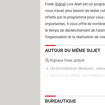
Forex
Signal
Live Alert est un prog
vous n’avez plus besoin de rester c
offerts par le programme pour vous 
importantes. Il vous offre de nombr
le temps de déclenchement de l’alar
l’organisation et la réalisation de vo
AUTOUR DU MÊME SUJET
Signaux forex gratuit
Clé d'installation Windows : utili
Word, Excel, Office : les meilleurs
BUREAUTIQUE