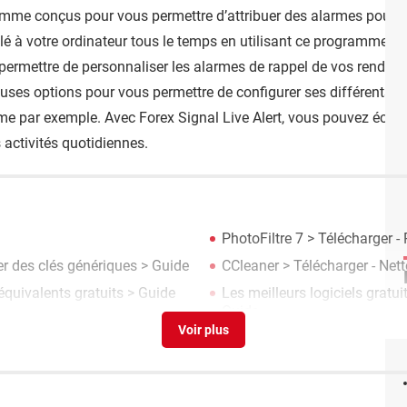
ramme conçus pour vous permettre d’attribuer des alarmes pour
ollé à votre ordinateur tous le temps en utilisant ce programme
permettre de personnaliser les alarmes de rappel de vos rendez
euses options pour vous permettre de configurer ses différents
me par exemple. Avec Forex Signal Live Alert, vous pouvez éco
s activités quotidiennes.
PhotoFiltre 7
> Télécharger -
ser des clés génériques
> Guide
CCleaner
> Télécharger - Net
 équivalents gratuits
> Guide
Les meilleurs logiciels grat
Guide