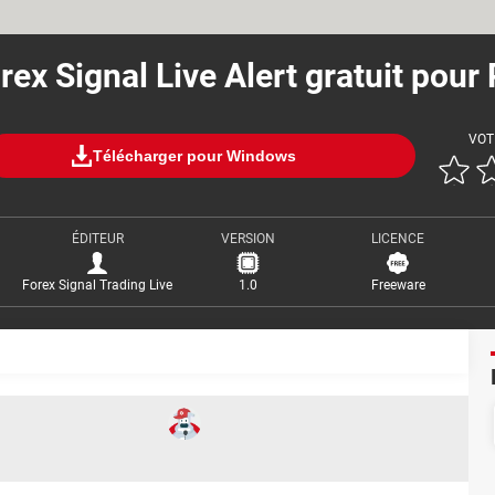
rex Signal Live Alert gratuit pour
VOT
Télécharger pour Windows
ÉDITEUR
VERSION
LICENCE
Forex Signal Trading Live
1.0
Freeware