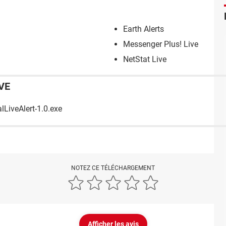
Earth Alerts
Messenger Plus! Live
NetStat Live
VE
lLiveAlert-1.0.exe
NOTEZ CE TÉLÉCHARGEMENT
Afficher les avis