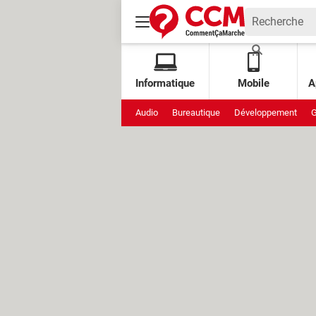
Informatique
Mobile
A
Audio
Bureautique
Développement
G