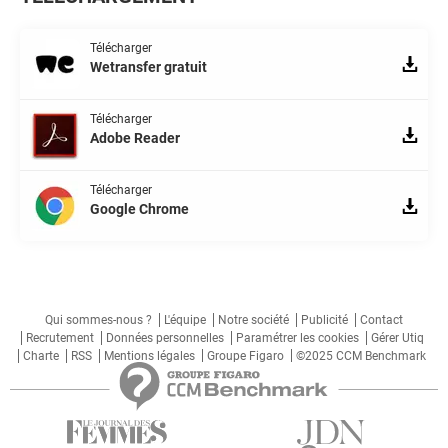
Télécharger
Wetransfer gratuit
Télécharger
Adobe Reader
Télécharger
Google Chrome
Qui sommes-nous ?
L'équipe
Notre société
Publicité
Contact
Recrutement
Données personnelles
Paramétrer les cookies
Gérer Utiq
Charte
RSS
Mentions légales
Groupe Figaro
©2025 CCM Benchmark