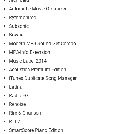
Archibald
Automatic Music Organizer
Rythmonimo
Subsonic
Bowtie
Modern MP3 Sound Get Combo
MP3-Info Extension
Music Label 2014
Acoustica Premium Edition
iTunes Duplicate Song Manager
Latina
Radio FG
Renoise
Rire & Chanson
RTL2
SmartScore Piano Edition