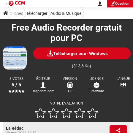
Question
Fiches
Télécharger
Audio & Musique
Free Audio Recorder gratuit
pour PC
Télécharger pour Windows
(313,6 Ko)
3 VOTES
ÉDITEUR
VERSION
LICENCE
LANGUE
5 / 5
EN
Deepcom.com
1.0
Freeware
VOTRE ÉVALUATION
La Rédac