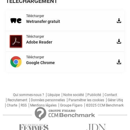
TÉLÉCHARGEMENT
Télécharger
Wetransfer gratuit
Télécharger
Adobe Reader
Télécharger
Google Chrome
Qui sommes-nous ?
L'équipe
Notre société
Publicité
Contact
Recrutement
Données personnelles
Paramétrer les cookies
Gérer Utiq
Charte
RSS
Mentions légales
Groupe Figaro
©2025 CCM Benchmark