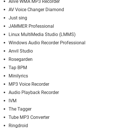
Alive WMA MP3 Recorder
AV Voice Changer Diamond
Just sing
JAMMER Professional
Linux MultiMedia Studio (LMMS)
Windows Audio Recorder Professional
Anvil Studio
Rosegarden
Tap BPM
Minilyrics
MP3 Voice Recorder
Audio Playback Recorder
IVM
The Tagger
Tube MP3 Converter
Ringdroid