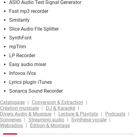
ASIO Audio Test Signal Generator
Fast mp3 recorder
Similarity
Slice Audio File Splitter
SynthFont
mpTrim
LP Recorder
Easy audio mixer
Infovox iVox
Lyrics plugin iTunes
Sonarca Sound Recorder
Catalogage
Conversion & Extraction
Création musicale
DJ & Karaoké
Divers Audio & Musique
Lecture & Playlists
Podcasts
Sonneries
Streaming audio
Synthèse vocale
Webradios
Édition & Montage