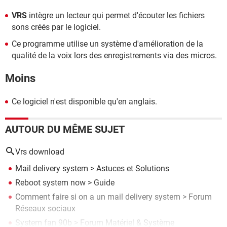
VRS
intègre un lecteur qui permet d'écouter les fichiers
sons créés par le logiciel.
Ce programme utilise un système d'amélioration de la
qualité de la voix lors des enregistrements via des micros.
Moins
Ce logiciel n'est disponible qu'en anglais.
AUTOUR DU MÊME SUJET
Vrs download
Mail delivery system
>
Astuces et Solutions
Reboot system now
> Guide
Comment faire si on a un mail delivery system
>
Forum
Réseaux sociaux
System fan 90b
>
Forum Matériel & Système