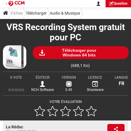
Question
Fiches
Télécharger
Audio & Musique
VRS Recording System gratuit
pour PC
Télécharger pour
Windows 64 bits
(688,1 Ko)
0 VOTE
ÉDITEUR
VERSION
LICENCE
LANGUE
FR
NCH Software
5.49
Shareware
VOTRE ÉVALUATION
La Rédac