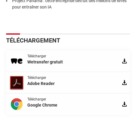
Project Panama : cette entreprise détruit des millions de livres
pour entraîner son IA
TÉLÉCHARGEMENT
Télécharger
Wetransfer gratuit
Télécharger
Adobe Reader
Télécharger
Google Chrome