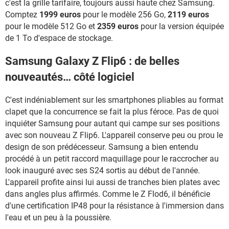
c'est la grille tarifaire, toujours aussi haute chez Samsung.
Comptez
1999 euros
pour le modèle 256 Go,
2119 euros
pour le modèle 512 Go et
2359 euros
pour la version équipée
de 1 To d'espace de stockage.
Samsung Galaxy Z Flip6 : de belles
nouveautés… côté logiciel
C'est indéniablement sur les smartphones pliables au format
clapet que la concurrence se fait la plus féroce. Pas de quoi
inquiéter Samsung pour autant qui campe sur ses positions
avec son nouveau Z Flip6. L'appareil conserve peu ou prou le
design de son prédécesseur. Samsung a bien entendu
procédé à un petit raccord maquillage pour le raccrocher au
look inauguré avec ses S24 sortis au début de l'année.
L'appareil profite ainsi lui aussi de tranches bien plates avec
dans angles plus affirmés. Comme le Z Flod6, il bénéficie
d'une certification IP48 pour la résistance à l'immersion dans
l'eau et un peu à la poussière.