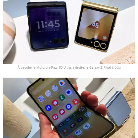
À gauche le Motorola Razr 50 Ultra, à droite, le Galaxy Z Flip6
© CCM