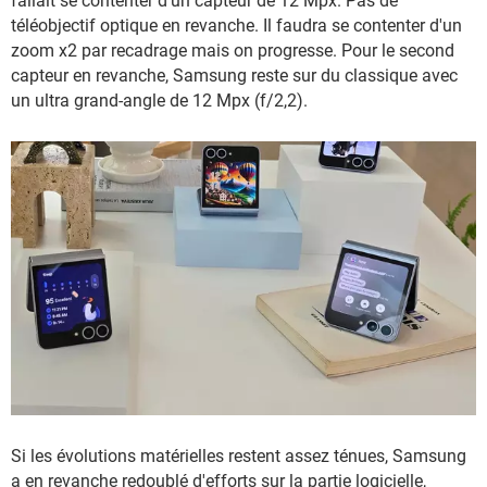
fallait se contenter d'un capteur de 12 Mpx. Pas de
téléobjectif optique en revanche. Il faudra se contenter d'un
zoom x2 par recadrage mais on progresse. Pour le second
capteur en revanche, Samsung reste sur du classique avec
un ultra grand-angle de 12 Mpx (f/2,2).
Si les évolutions matérielles restent assez ténues, Samsung
a en revanche redoublé d'efforts sur la partie logicielle,