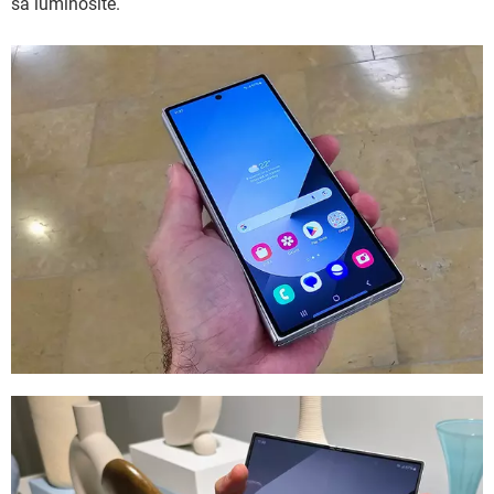
sa luminosité.