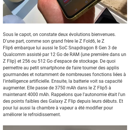
Sous le capot, on constate deux évolutions bienvenues.
D'une part, comme son grand frère le Z Fold6, le Z
Flip6 embarque lui aussi le SoC Snapdragon 8 Gen 3 de
Qualcomm assisté par 12 Go de RAM (une première dans un
Z Flip) et 256 ou 512 Go d'espace de stockage. De quoi
permettre au petit smartphone de faire tourner des applis
gourmandes et notamment de nombreuses fonctions liées à
l'intelligence artificielle. Ensuite, la batterie voit sa capacité
augmenter. Elle passe de 3750 mAh dans le Z Flip5 à
maintenant 4000 mAh. Rappelons que l'autonomie était l'un
des points faibles des Galaxy Z Flip depuis leurs débuts. Et
pour lui aussi la chambre à vapeur a été modifier pour
améliorer le refroidissement.