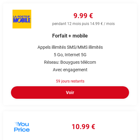
9.99 €
pendant 12 mois puis 14.99 € / mois
Forfait + mobile
Appels illimités
SMS/MMS illimités
5 Go
Internet 5G
Réseau: Bouygues télécom
Avec engagement
59 jours restants
Voir
10.99 €