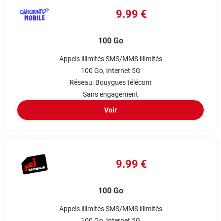
9.99 €
100 Go
Appels illimités
SMS/MMS illimités
100 Go
Internet 5G
Réseau: Bouygues télécom
Sans engagement
Voir
9.99 €
100 Go
Appels illimités
SMS/MMS illimités
100 Go
Internet 5G