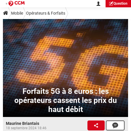
Question
Mobile
Opérateurs & Forfaits
Forfaits 5G à 8 euros : les
opérateurs cassent les prix du
haut débit
Maurine Briantais
18 septembre 2024 18:46