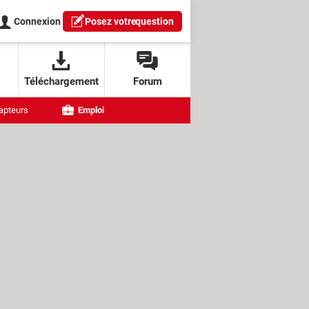
Connexion
Posez votre
question
Téléchargement
Forum
apteurs
Emploi