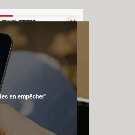
NEWSLETTER
Voir un exemple
 les en empêcher"