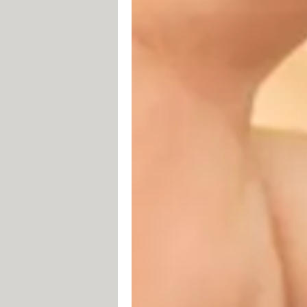
Les évolutions récentes d'Android i
batterie de votre smartphone arrive 
vous utilisez peu et qui consomment
notamment, s'accordent pour dresser