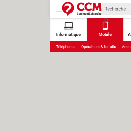
Informatique
Mobile
A
Téléphones
Opérateurs & forfaits
Andro