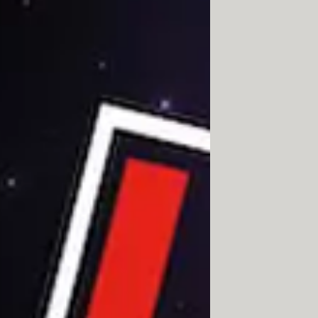
imisées pour consommer le moins