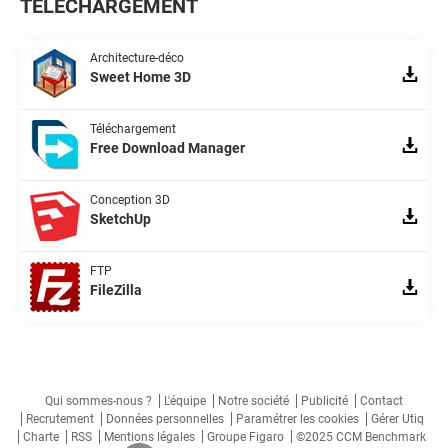
TÉLÉCHARGEMENT
Architecture-déco
Sweet Home 3D
Téléchargement
Free Download Manager
Conception 3D
SketchUp
FTP
FileZilla
Qui sommes-nous ?
L'équipe
Notre société
Publicité
Contact
Recrutement
Données personnelles
Paramétrer les cookies
Gérer Utiq
Charte
RSS
Mentions légales
Groupe Figaro
©2025 CCM Benchmark