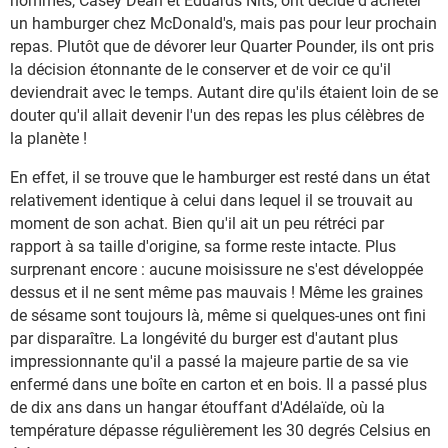
hommes, Casey Dean et Eduards Nits, ont décidé d'acheter
un hamburger chez McDonald's, mais pas pour leur prochain
repas. Plutôt que de dévorer leur Quarter Pounder, ils ont pris
la décision étonnante de le conserver et de voir ce qu'il
deviendrait avec le temps. Autant dire qu'ils étaient loin de se
douter qu'il allait devenir l'un des repas les plus célèbres de
la planète !
En effet, il se trouve que le hamburger est resté dans un état
relativement identique à celui dans lequel il se trouvait au
moment de son achat. Bien qu'il ait un peu rétréci par
rapport à sa taille d'origine, sa forme reste intacte. Plus
surprenant encore : aucune moisissure ne s'est développée
dessus et il ne sent même pas mauvais ! Même les graines
de sésame sont toujours là, même si quelques-unes ont fini
par disparaître. La longévité du burger est d'autant plus
impressionnante qu'il a passé la majeure partie de sa vie
enfermé dans une boîte en carton et en bois. Il a passé plus
de dix ans dans un hangar étouffant d'Adélaïde, où la
température dépasse régulièrement les 30 degrés Celsius en