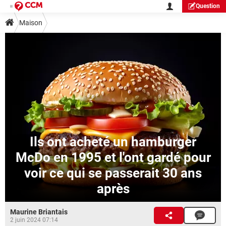
Question
Maison
Ils ont acheté un hamburger
McDo en 1995 et l'ont gardé pour
voir ce qui se passerait 30 ans
après
Maurine Briantais
2 juin 2024 07:14