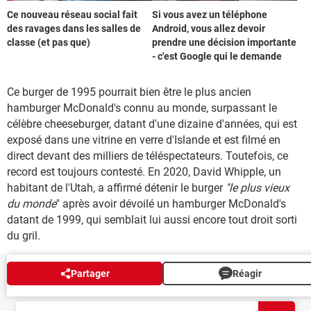
Ce nouveau réseau social fait
Si vous avez un téléphone
des ravages dans les salles de
Android, vous allez devoir
classe (et pas que)
prendre une décision importante
- c'est Google qui le demande
Ce burger de 1995 pourrait bien être le plus ancien
hamburger McDonald's connu au monde, surpassant le
célèbre cheeseburger, datant d'une dizaine d'années, qui est
exposé dans une vitrine en verre d'Islande et est filmé en
direct devant des milliers de téléspectateurs. Toutefois, ce
record est toujours contesté. En 2020, David Whipple, un
habitant de l'Utah, a affirmé détenir le burger
"le plus vieux
du monde
" après avoir dévoilé un hamburger McDonald's
datant de 1999, qui semblait lui aussi encore tout droit sorti
du gril.
Partager
Réagir
NEWSLETTER