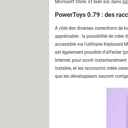
Microsoft Store. Et bien sûr, dans
no
PowerToys 0.79 : des racco
À côté des diverses corrections de b
appréciable : la possibilité de créer 
accessible via l'utilitaire Keyboard 
est également possible d'affecter (
Internet, pour ouvrir instantanément 
instable, et les raccourcis créés ces
que les développeurs sauront corriger 