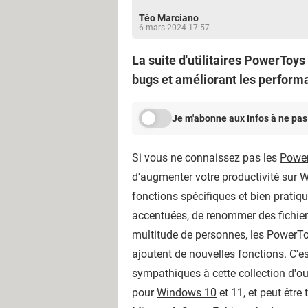
Téo Marciano
6 mars 2024 17:57
La suite d'utilitaires PowerToys
bugs et améliorant les perform
Je m'abonne aux Infos à ne pas
Si vous ne connaissez pas les
Powe
d'augmenter votre productivité sur Wi
fonctions spécifiques et bien pratiq
accentuées, de renommer des fichiers
multitude de personnes, les PowerToys
ajoutent de nouvelles fonctions. C'e
sympathiques à cette collection d'ou
pour
Windows 10
et 11, et peut être