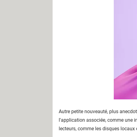
Autre petite nouveauté, plus anecdotiq
l'application associée, comme une im
lecteurs, comme les disques locaux 