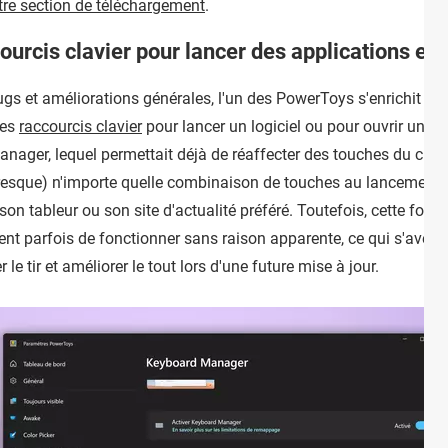
tre section de téléchargement
.
urcis clavier pour lancer des applications et o
ugs et améliorations générales, l'un des PowerToys s'enrichit d'u
des
raccourcis clavier
pour lancer un logiciel ou pour ouvrir une 
Manager, lequel permettait déjà de réaffecter des touches du clav
presque) n'importe quelle combinaison de touches au lancement d
son tableur ou son site d'actualité préféré. Toutefois, cette fo
sent parfois de fonctionner sans raison apparente, ce qui s'avèr
le tir et améliorer le tout lors d'une future mise à jour.