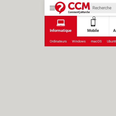
Informatique
Mobile
A
Ordinateurs
Windows
macOS
Ubunt