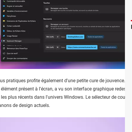
s pratiques profite également d'une petite cure de jouvence. Col
 élément présent à l'écran, a vu son interface graphique redessin
 les plus récents dans l'univers Windows. Le sélecteur de couleur
anons de design actuels.