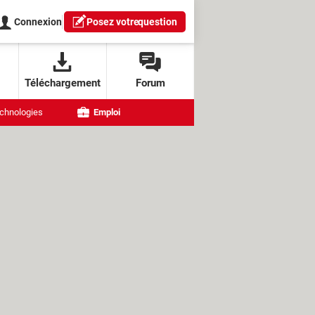
Connexion
Posez votre
question
Téléchargement
Forum
chnologies
Emploi