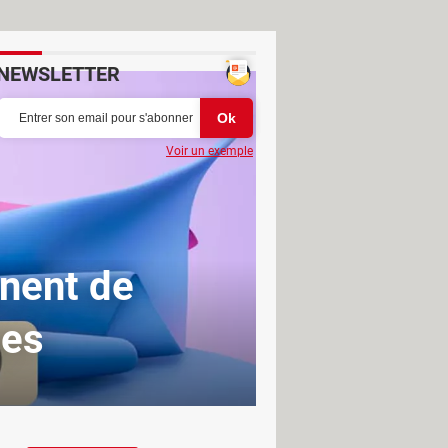
NEWSLETTER
Voir un exemple
nent de
ues