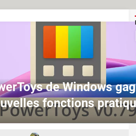
werToys de Windows gag
uvelles fonctions pratiq