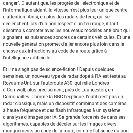
danger". D'autant que, les progrès de l'électronique et de
l'informatique aidant, la vitesse n'est plus leur unique centre
d'attention. Ainsi, en plus des radars de feux, qui se
déclenchent lors d'un non respect d'un feu rouge, il faut
désormais compter avec les nouveaux modèles anti-bruit qui
signalent les nuisances sonores de certains véhicules. Et une
nouvelle génération promet d'aller encore plus loin dans la
chasse aux infractions au code de a route grâce à
l'intelligence artificielle.
Et il ne s'agit pas de science-fiction ! Depuis quelques
semaines, un nouveau type de radar dopé à l'IA est testé au
Royaume-Uni, sur l'autoroute A30, qui relie Londres
à Cornwall, plus précisément, près de Launceston, en
Cornouailles. Comme la BBC l'explique, l'outil n'est pas un
radar classique, mais un dispositif combinant des caméras
à haute fréquence et des flash infrarouges à un système
d'analyse d'images par IA. Sa grande force réside dans ses
algorithmes, capables de déceler sur les images divers
manquements au code de la route, comme l'absence du port