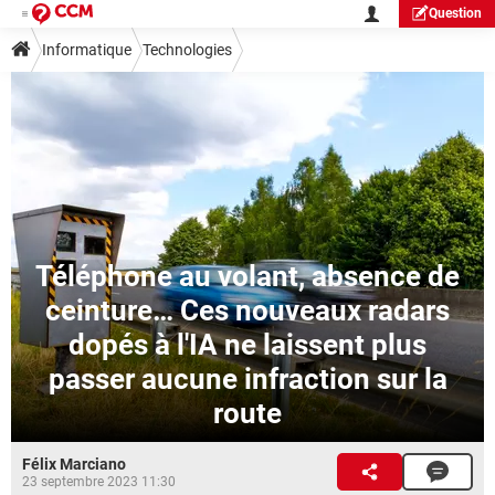
Question
Informatique
Technologies
Téléphone au volant, absence de
ceinture… Ces nouveaux radars
dopés à l'IA ne laissent plus
passer aucune infraction sur la
route
Félix Marciano
23 septembre 2023 11:30