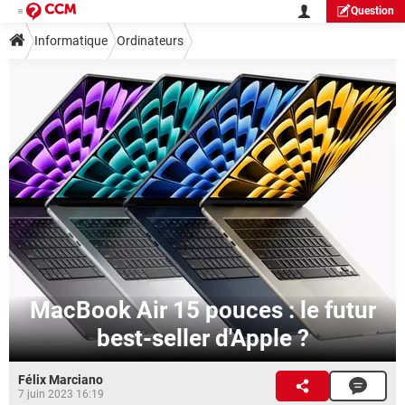
Question
Informatique
Ordinateurs
MacBook Air 15 pouces : le futur
best-seller d'Apple ?
Félix Marciano
7 juin 2023 16:19