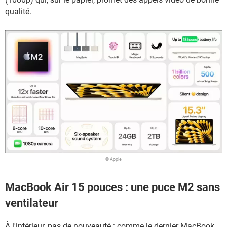
qualité.
© Apple
MacBook Air 15 pouces : une puce M2 sans
ventilateur
À l'intérieur, pas de nouveauté : comme le dernier MacBook