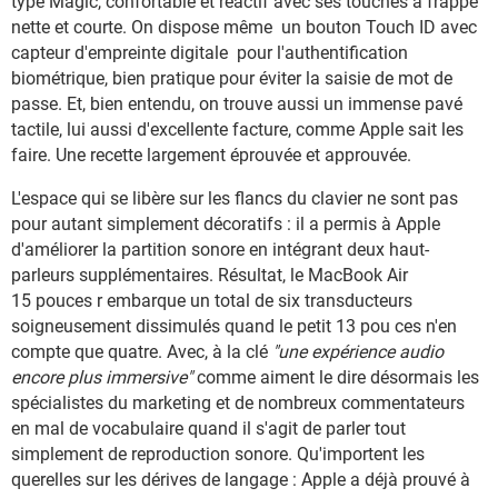
type Magic, confortable et réactif avec ses touches à frappe
nette et courte. On dispose même un bouton Touch ID avec
capteur d'empreinte digitale pour l'authentification
biométrique, bien pratique pour éviter la saisie de mot de
passe. Et, bien entendu, on trouve aussi un immense pavé
tactile, lui aussi d'excellente facture, comme Apple sait les
faire. Une recette largement éprouvée et approuvée.
L'espace qui se libère sur les flancs du clavier ne sont pas
pour autant simplement décoratifs : il a permis à Apple
d'améliorer la partition sonore en intégrant deux haut-
parleurs supplémentaires. Résultat, le MacBook Air
15 pouces r embarque un total de six transducteurs
soigneusement dissimulés quand le petit 13 pou ces n'en
compte que quatre. Avec, à la clé
"une expérience audio
encore plus immersive"
comme aiment le dire désormais les
spécialistes du marketing et de nombreux commentateurs
en mal de vocabulaire quand il s'agit de parler tout
simplement de reproduction sonore. Qu'importent les
querelles sur les dérives de langage : Apple a déjà prouvé à