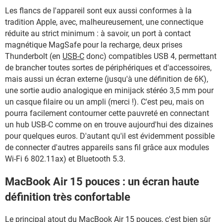
Les flancs de l'appareil sont eux aussi conformes à la
tradition Apple, avec, malheureusement, une connectique
réduite au strict minimum : à savoir, un port à contact
magnétique MagSafe pour la recharge, deux prises
Thunderbolt (en
USB-C
donc) compatibles USB 4, permettant
de brancher toutes sortes de périphériques et d'accessoires,
mais aussi un écran externe (jusqu'à une définition de 6K),
une sortie audio analogique en minijack stéréo 3,5 mm pour
un casque filaire ou un ampli (merci !). C'est peu, mais on
pourra facilement contourner cette pauvreté en connectant
un hub USB-C comme on en trouve aujourd'hui des dizaines
pour quelques euros. D'autant qu'il est évidemment possible
de connecter d'autres appareils sans fil grâce aux modules
Wi-Fi 6 802.11ax) et Bluetooth 5.3.
MacBook Air 15 pouces : un écran haute
définition très confortable
Le principal atout du MacBook Air 15 pouces, c'est bien sûr