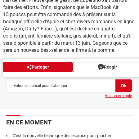
l'an dernier. Preuve que le géant de Cupertino sait parfois
faire des efforts. Enfin, signalons que le MacBook Air
15 pouces peut être commandé dès à présent sur la
boutique officielle d'Apple et chez divers marchands en ligne
(Amazon, Darty? Fnac...), qu'il est décliné en quatre
coloris (argent, lumière stellaire, gris sidéral, minuit), et qu'il
sera disponible à partir du mardi 13 juin. Gageons que ce
sera un nouveau best-seller de la firme à la pomme !
Partager
Réagir
NEWSLETTER
Voir un exemple
EN CE MOMENT
C'est la nouvelle technique des escrocs pour piocher