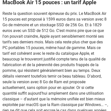
MacBook Air 15 pouces : un tarif Apple
Reste la question souvent épineuse du prix. Le MacBook Air
15 pouces est proposé à 1599 euros dans sa version avec 8
Go de mémoire et un stockage SSD de 256 Go. Et à 1829
euros avec un SSD de 512 Go. C'est moins pire que ce que
l'on pouvait craindre, Apple ayant sensiblement monté ses
tarifs ses derniers mois. Mais cela reste plus cher que des
PC portables 15 pouces, même haut de gamme. Mais ce
tarif est cohérent avec le reste du catalogue Apple, et
beaucoup le trouveront justifié compte tenu de la qualité de
fabrication et de la pérennité des produits frappés de la
pomme, qui résistent généralement bien au temps. Deux
détails viennent toutefois ternir ce beau tableau. D'abord,
seule la version avec 8 Go de Ram est proposée
actuellement, sans option pour en ajouter. Or si cette
quantité suffit aujourd'hui amplement dans une utilisation
classique – d'autant que la mémoire unifiée est bien mieux
exploitée par macOS que la Ram classique par Windows… –,
rien ne dit que cela soit encore le cas dans quelques années.