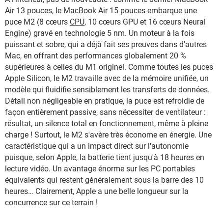
Air 13 pouces, le MacBook Air 15 pouces embarque une
puce M2 (8 cœurs
CPU
, 10 cœurs GPU et 16 cœurs Neural
Engine) gravé en technologie 5 nm. Un moteur à la fois
puissant et sobre, qui a déjà fait ses preuves dans d'autres
Mac, en offrant des performances globalement 20 %
supérieures à celles du M1 originel. Comme toutes les puces
Apple Silicon, le M2 travaille avec de la mémoire unifiée, un
modèle qui fluidifie sensiblement les transferts de données.
Détail non négligeable en pratique, la puce est refroidie de
façon entièrement passive, sans nécessiter de ventilateur :
résultat, un silence total en fonctionnement, même à pleine
charge ! Surtout, le M2 s'avère très économe en énergie. Une
caractéristique qui a un impact direct sur l'autonomie
puisque, selon Apple, la batterie tient jusqu'à 18 heures en
lecture vidéo. Un avantage énorme sur les PC portables
équivalents qui restent généralement sous la barre des 10
heures… Clairement, Apple a une belle longueur sur la
concurrence sur ce terrain !