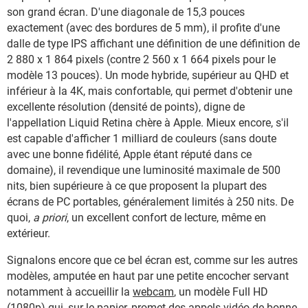
son grand écran. D'une diagonale de 15,3 pouces
exactement (avec des bordures de 5 mm), il profite d'une
dalle de type IPS affichant une définition de une définition de
2 880 x 1 864 pixels (contre 2 560 x 1 664 pixels pour le
modèle 13 pouces). Un mode hybride, supérieur au QHD et
inférieur à la 4K, mais confortable, qui permet d'obtenir une
excellente résolution (densité de points), digne de
l'appellation Liquid Retina chère à Apple. Mieux encore, s'il
est capable d'afficher 1 milliard de couleurs (sans doute
avec une bonne fidélité, Apple étant réputé dans ce
domaine), il revendique une luminosité maximale de 500
nits, bien supérieure à ce que proposent la plupart des
écrans de PC portables, généralement limités à 250 nits. De
quoi,
a priori
, un excellent confort de lecture, même en
extérieur.
Signalons encore que ce bel écran est, comme sur les autres
modèles, amputée en haut par une petite encocher servant
notamment à accueillir la
webcam
, un modèle Full HD
(1080p) qui, sur le papier, promet des appels vidéo de bonne