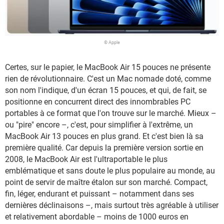
© Apple
Certes, sur le papier, le MacBook Air 15 pouces ne présente
rien de révolutionnaire. C'est un Mac nomade doté, comme
son nom l'indique, d'un écran 15 pouces, et qui, de fait, se
positionne en concurrent direct des innombrables PC
portables à ce format que l'on trouve sur le marché. Mieux –
ou "pire" encore –, c'est, pour simplifier à l'extrême, un
MacBook Air 13 pouces en plus grand. Et c'est bien là sa
première qualité. Car depuis la première version sortie en
2008, le MacBook Air est l'ultraportable le plus
emblématique et sans doute le plus populaire au monde, au
point de servir de maître étalon sur son marché. Compact,
fin, léger, endurant et puissant – notamment dans ses
dernières déclinaisons –, mais surtout très agréable à utiliser
et relativement abordable – moins de 1000 euros en