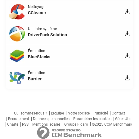
Nettoyage
CCleaner
Utilitaire système
DriverPack Solution
Émulation
BlueStacks
Émulation
Barrier
Qui sommes-nous ?
L'équipe
Notre société
Publicité
Contact
Recrutement
Données personnelles
Paramétrer les cookies
Gérer Utiq
Charte
RSS
Mentions légales
Groupe Figaro
©2025 CCM Benchmark