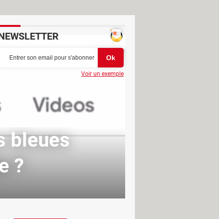
NEWSLETTER
Voir un exemple
s bleues
e ?