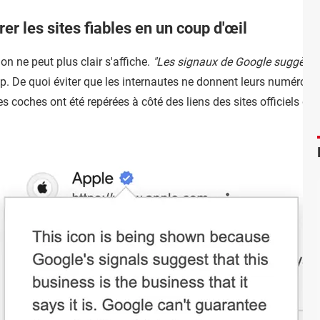
er les sites fiables en un coup d'œil
 on ne peut plus clair s'affiche.
"Les signaux de Google suggèrent 
up. De quoi éviter que les internautes ne donnent leurs numéros 
es coches ont été repérées à côté des liens des sites officiels d