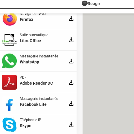
Réagir
Navigateur Web
Firefox
Suite bureautique
LibreOffice
Messagerie instantanée
WhatsApp
PDF
Adobe Reader DC
Messagerie instantanée
Facebook Lite
Téléphonie IP
Skype