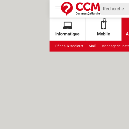
Informatique
Mobile
A
Réseaux sociaux
Mail
Messagerie inst