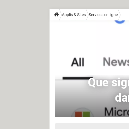
Applis & Sites
Services en ligne
Que sig
da