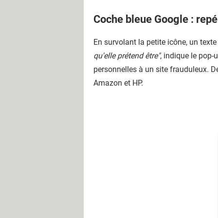
Coche bleue Google : repér
En survolant la petite icône, un texte
qu'elle prétend être"
, indique le pop-
personnelles à un site frauduleux. D
Amazon et HP.