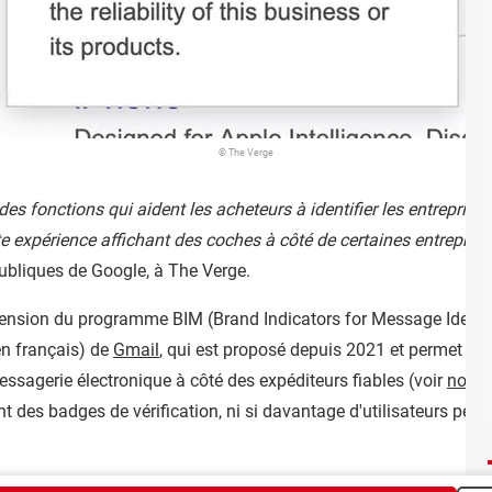
© The Verge
s fonctions qui aident les acheteurs à identifier les entreprises
 expérience affichant des coches à côté de certaines entreprise
publiques de Google, à The Verge.
ension du programme BIM (Brand Indicators for Message Identif
en français) de
Gmail
, qui est proposé depuis 2021 et permet d'a
ssagerie électronique à côté des expéditeurs fiables (voir
notre 
 des badges de vérification, ni si davantage d'utilisateurs peuve