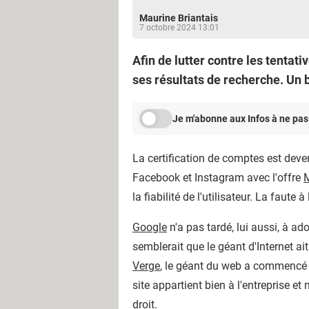
Maurine Briantais
7 octobre 2024 13:01
Afin de lutter contre les tentat
ses résultats de recherche. Un b
Je m'abonne aux Infos à ne pas
La certification de comptes est deve
Facebook et Instagram avec l'offre
M
la fiabilité de l'utilisateur. La faute
Google
n'a pas tardé, lui aussi, à ad
semblerait que le géant d'Internet ai
Verge
, le géant du web a commencé à 
site appartient bien à l'entreprise et
droit.