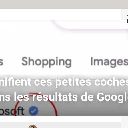
nifient ces petites coche
ns les résultats de Googl