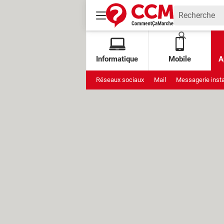
Informatique
Mobile
A
Réseaux sociaux
Mail
Messagerie inst