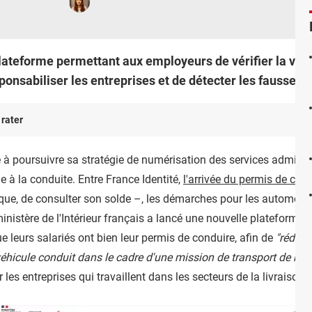
lateforme permettant aux employeurs de vérifier la vali
onsabiliser les entreprises et de détecter les fausses d
 rater
 poursuivre sa stratégie de numérisation des services administra
e à la conduite. Entre France Identité,
l'arrivée du permis de co
ue, de consulter son solde –, les démarches pour les automobili
 ministère de l'Intérieur français a lancé une nouvelle plateform
e leurs salariés ont bien leur permis de conduire, afin de
"réduir
véhicule conduit dans le cadre d'une mission de transport de m
 les entreprises qui travaillent dans les secteurs de la livraison 