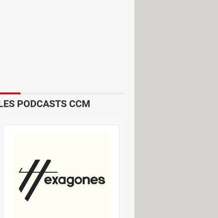
LES PODCASTS CCM
u permis de conduire, contenant des
tuelles conditions restrictives, ainsi
me National des Permis de Conduire
 De plus, la plateforme fonctionne
du contrat de travail, l'employeur
permis de conduire ne pourra plus être