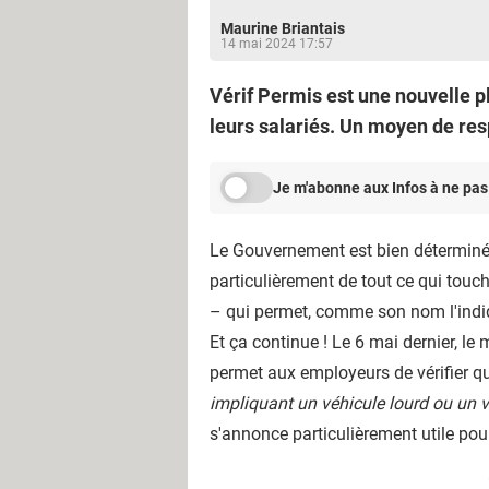
Maurine Briantais
14 mai 2024 17:57
Vérif Permis est une nouvelle p
leurs salariés. Un moyen de resp
Je m'abonne aux Infos à ne pas
Le Gouvernement est bien déterminé à
particulièrement de tout ce qui touch
– qui permet, comme son nom l'indiq
Et ça continue ! Le 6 mai dernier, le
permet aux employeurs de vérifier qu
impliquant un véhicule lourd ou un 
s'annonce particulièrement utile pour