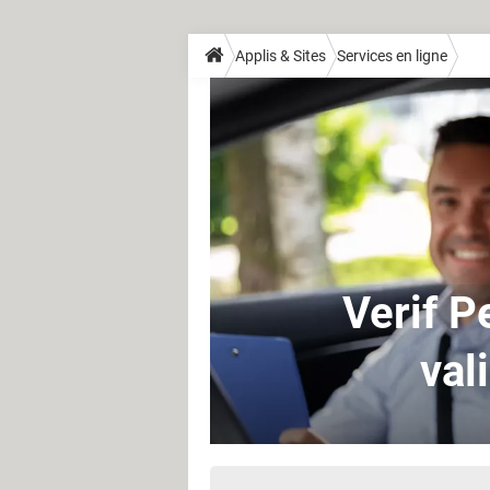
Applis & Sites
Services en ligne
Verif P
val