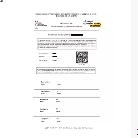
ur.
Attestation
© Ministère de l'Intérieur