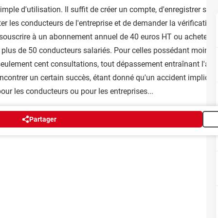
mple d'utilisation. Il suffit de créer un compte, d'enregistrer son
er les conducteurs de l'entreprise et de demander la vérification
ut souscrire à un abonnement annuel de 40 euros HT ou acheter de
e plus de 50 conducteurs salariés. Pour celles possédant moins 
eulement cent consultations, tout dépassement entraînant l'ach
encontrer un certain succès, étant donné qu'un accident impliqua
our les conducteurs ou pour les entreprises...
Partager