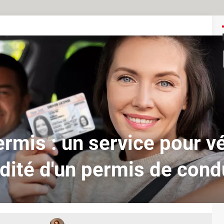
ermis : un service pour vér
idité d'un permis de cond