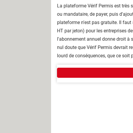
La plateforme Vérif Permis est très si
ou mandataire, de payer, puis d'ajout
plateforme n'est pas gratuite. Il fa
HT par jeton) pour les entreprises d
l'abonnement annuel donne droit à s
nul doute que Vérif Permis devrait r
lourd de conséquences, que ce soit p