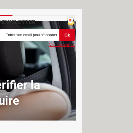
NEWSLETTER
Voir un exemple
ifier la
uire