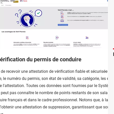
vérification du permis de conduire
e recevoir une attestation de vérification fiable et sécurisée d
re, le numéro du permis, son état de validité, sa catégorie, les éven
 de l'attestation. Toutes ces données sont fournies par le Systè
peut pas connaître le nombre de points restants de son salarié.
re français et dans le cadre professionnel. Notons que, à la fin 
 d'obtenir une attestation de suppression, garantissant que son 