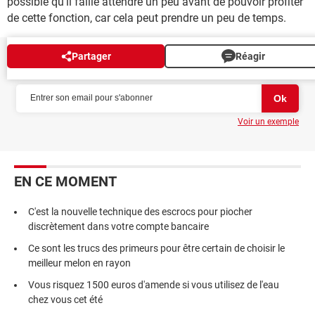
possible qu'il faille attendre un peu avant de pouvoir profiter
de cette fonction, car cela peut prendre un peu de temps.
Partager
Réagir
NEWSLETTER
Voir un exemple
EN CE MOMENT
C'est la nouvelle technique des escrocs pour piocher
discrètement dans votre compte bancaire
Ce sont les trucs des primeurs pour être certain de choisir le
meilleur melon en rayon
Vous risquez 1500 euros d'amende si vous utilisez de l'eau
chez vous cet été