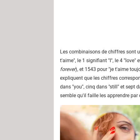
Les combinaisons de chiffres sont u
t'aime", le 1 signifiant "I", le 4 "lov
forever
), et 1543 pour "je t'aime touj
expliquent que les chiffres correspon
dans "you", cinq dans "still" et sept 
semble qu'il faille les apprendre pa