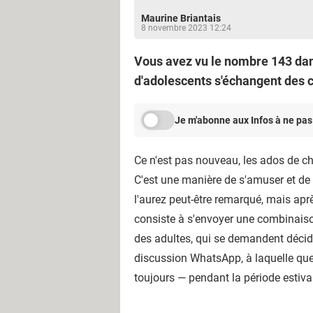
Maurine Briantais
8 novembre 2023 12:24
Vous avez vu le nombre 143 dan
d'adolescents s'échangent des 
Je m'abonne aux Infos à ne pas
Ce n'est pas nouveau, les ados de ch
C'est une manière de s'amuser et de
l'aurez peut-être remarqué, mais apr
consiste à s'envoyer une combinaiso
des adultes, qui se demandent décid
discussion WhatsApp, à laquelle que
toujours — pendant la période estival