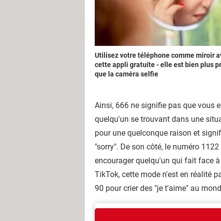
Utilisez votre téléphone comme miroir 
cette appli gratuite - elle est bien plus 
que la caméra selfie
Ainsi, 666 ne signifie pas que vous 
quelqu'un se trouvant dans une situa
pour une quelconque raison et signifie 
"sorry". De son côté, le numéro 1122 e
encourager quelqu'un qui fait face à 
TikTok, cette mode n'est en réalité p
90 pour crier des "je t'aime" au m