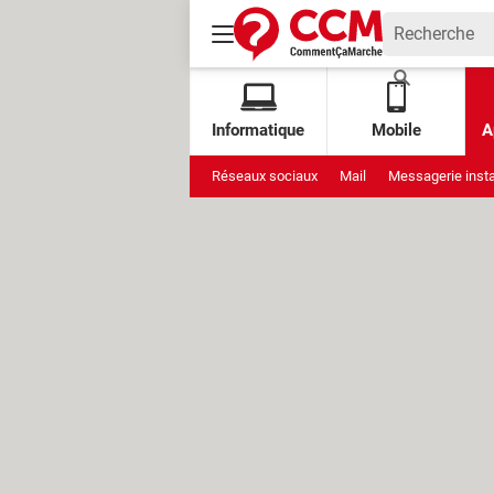
Informatique
Mobile
A
Réseaux sociaux
Mail
Messagerie inst