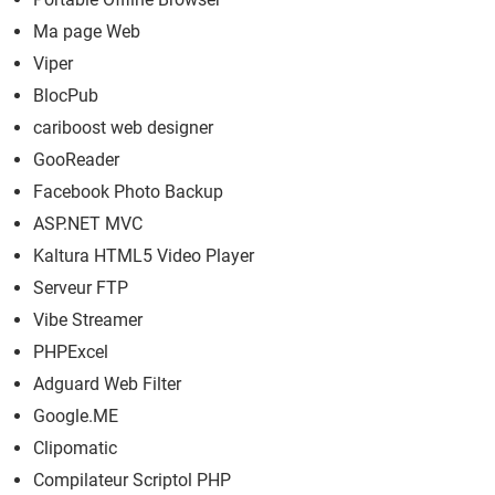
Ma page Web
Viper
BlocPub
cariboost web designer
GooReader
Facebook Photo Backup
ASP.NET MVC
Kaltura HTML5 Video Player
Serveur FTP
Vibe Streamer
PHPExcel
Adguard Web Filter
Google.ME
Clipomatic
Compilateur Scriptol PHP