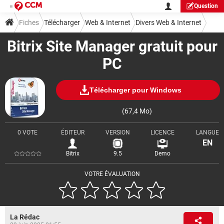
Question
Fiches
Télécharger
Web & Internet
Divers Web & Internet
Bitrix Site Manager gratuit pour
PC
Télécharger pour Windows
(67,4 Mo)
0 VOTE
ÉDITEUR
VERSION
LICENCE
LANGUE
EN
Bitrix
9.5
Demo
VOTRE ÉVALUATION
La Rédac