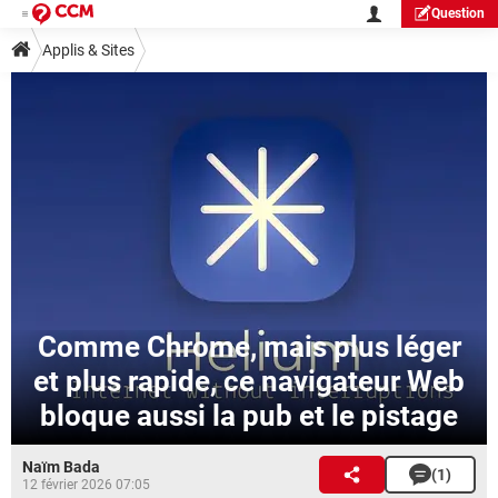
Question
Applis & Sites
Comme Chrome, mais plus léger
et plus rapide, ce navigateur Web
bloque aussi la pub et le pistage
Naïm Bada
(1)
12 février 2026 07:05