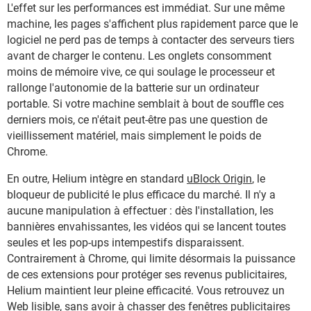
L'effet sur les performances est immédiat. Sur une même
machine, les pages s'affichent plus rapidement parce que le
logiciel ne perd pas de temps à contacter des serveurs tiers
avant de charger le contenu. Les onglets consomment
moins de mémoire vive, ce qui soulage le processeur et
rallonge l'autonomie de la batterie sur un ordinateur
portable. Si votre machine semblait à bout de souffle ces
derniers mois, ce n'était peut-être pas une question de
vieillissement matériel, mais simplement le poids de
Chrome.
En outre, Helium intègre en standard
uBlock Origin
, le
bloqueur de publicité le plus efficace du marché. Il n'y a
aucune manipulation à effectuer : dès l'installation, les
bannières envahissantes, les vidéos qui se lancent toutes
seules et les pop-ups intempestifs disparaissent.
Contrairement à Chrome, qui limite désormais la puissance
de ces extensions pour protéger ses revenus publicitaires,
Helium maintient leur pleine efficacité. Vous retrouvez un
Web lisible, sans avoir à chasser des fenêtres publicitaires