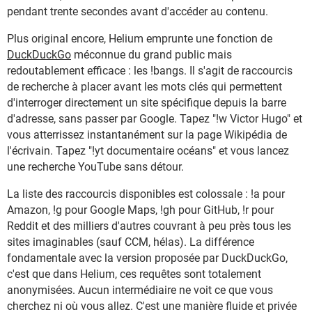
pendant trente secondes avant d'accéder au contenu.
Plus original encore, Helium emprunte une fonction de
DuckDuckGo
méconnue du grand public mais
redoutablement efficace : les !bangs. Il s'agit de raccourcis
de recherche à placer avant les mots clés qui permettent
d'interroger directement un site spécifique depuis la barre
d'adresse, sans passer par Google. Tapez "!w Victor Hugo" et
vous atterrissez instantanément sur la page Wikipédia de
l'écrivain. Tapez "!yt documentaire océans" et vous lancez
une recherche YouTube sans détour.
La liste des raccourcis disponibles est colossale : !a pour
Amazon, !g pour Google Maps, !gh pour GitHub, !r pour
Reddit et des milliers d'autres couvrant à peu près tous les
sites imaginables (sauf CCM, hélas). La différence
fondamentale avec la version proposée par DuckDuckGo,
c'est que dans Helium, ces requêtes sont totalement
anonymisées. Aucun intermédiaire ne voit ce que vous
cherchez ni où vous allez. C'est une manière fluide et privée