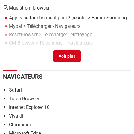
Maelstrom browser
Applis ne fonctionnent plus ?
[résolu] >
Forum Samsung
Mypal
> Télécharger - Navigateurs
ResetBrowser
> Télécharger - Nettoyage
CM Browser
> Télécharger - Navigateurs
Baidu Browser for Tablet
> Télécharger - Navigateurs
NAVIGATEURS
Safari
Torch Browser
Internet Explorer 10
Vivaldi
Chromium
Microsoft Edge