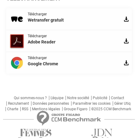
Télécharger
Wetransfer gratuit
Télécharger
Adobe Reader
Télécharger
Google Chrome
Qui sommes-nous ?
L'équipe
Notre société
Publicité
Contact
Recrutement
Données personnelles
Paramétrer les cookies
Gérer Utiq
Charte
RSS
Mentions légales
Groupe Figaro
©2025 CCM Benchmark