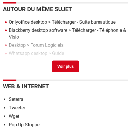
AUTOUR DU MÊME SUJET
Onlyoffice desktop
> Télécharger - Suite bureautique
Blackberry desktop software
> Télécharger - Téléphonie &
Visio
Desktop
>
Forum Logiciels
Whatsapp desktop
> Guide
Google desktop
> Télécharger - Personnalisation
WEB & INTERNET
Seterra
Tweeter
Wget
Pop-Up Stopper