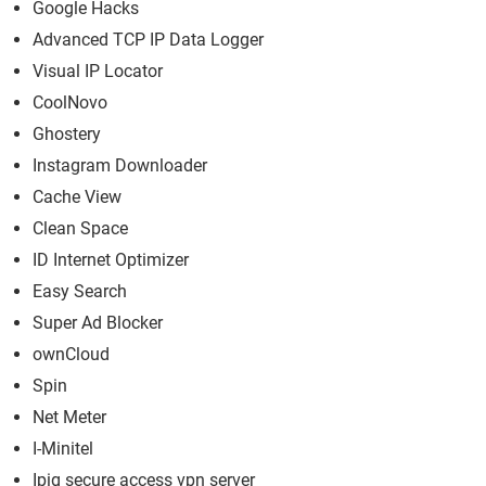
Google Hacks
Advanced TCP IP Data Logger
Visual IP Locator
CoolNovo
Ghostery
Instagram Downloader
Cache View
Clean Space
ID Internet Optimizer
Easy Search
Super Ad Blocker
ownCloud
Spin
Net Meter
I-Minitel
Ipig secure access vpn server