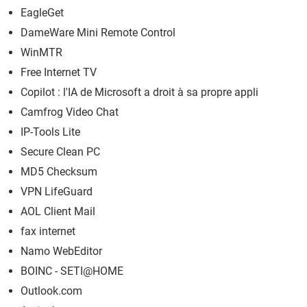
EagleGet
DameWare Mini Remote Control
WinMTR
Free Internet TV
Copilot : l'IA de Microsoft a droit à sa propre appli
Camfrog Video Chat
IP-Tools Lite
Secure Clean PC
MD5 Checksum
VPN LifeGuard
AOL Client Mail
fax internet
Namo WebEditor
BOINC - SETI@HOME
Outlook.com