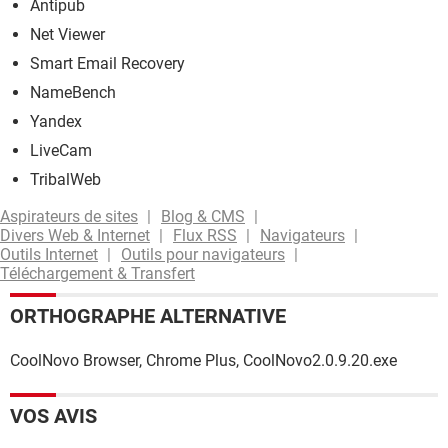
Antipub
Net Viewer
Smart Email Recovery
NameBench
Yandex
LiveCam
TribalWeb
Aspirateurs de sites
Blog & CMS
Divers Web & Internet
Flux RSS
Navigateurs
Outils Internet
Outils pour navigateurs
Téléchargement & Transfert
ORTHOGRAPHE ALTERNATIVE
CoolNovo Browser, Chrome Plus, CoolNovo2.0.9.20.exe
VOS AVIS