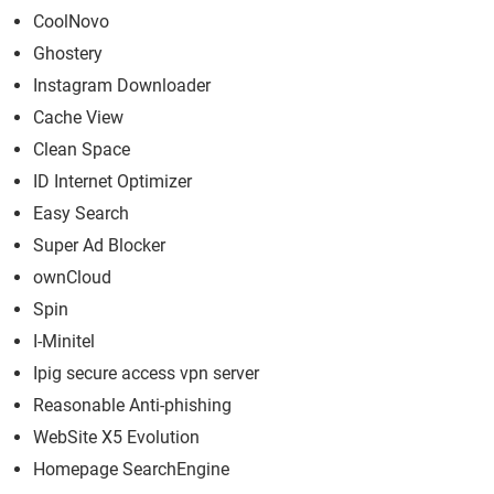
CoolNovo
Ghostery
Instagram Downloader
Cache View
Clean Space
ID Internet Optimizer
Easy Search
Super Ad Blocker
ownCloud
Spin
I-Minitel
Ipig secure access vpn server
Reasonable Anti-phishing
WebSite X5 Evolution
Homepage SearchEngine