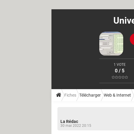
Univ
1 VOTE
0 / 5
Fiches
Télécharger
Web & Internet
La Rédac
30 mai 2022 20:15