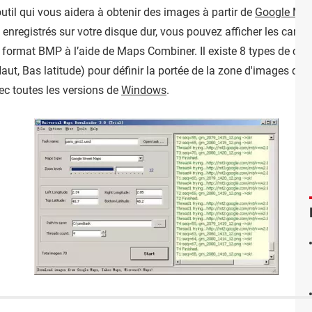
til qui vous aidera à obtenir des images à partir de
Google Ma
enregistrés sur votre disque dur, vous pouvez afficher les cart
format BMP à l’aide de Maps Combiner. Il existe 8 types de cart
ut, Bas latitude) pour définir la portée de la zone d'images que 
ec toutes les versions de
Windows
.