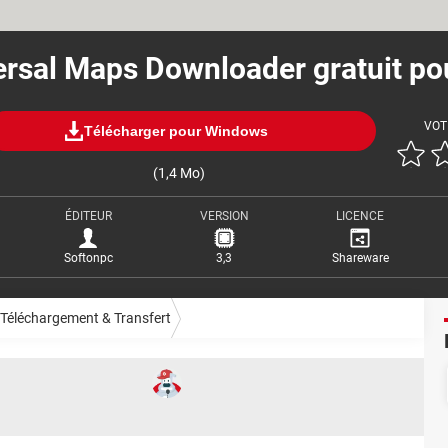
ersal Maps Downloader gratuit po
VOT
Télécharger pour Windows
(1,4 Mo)
ÉDITEUR
VERSION
LICENCE
Softonpc
3,3
Shareware
Téléchargement & Transfert