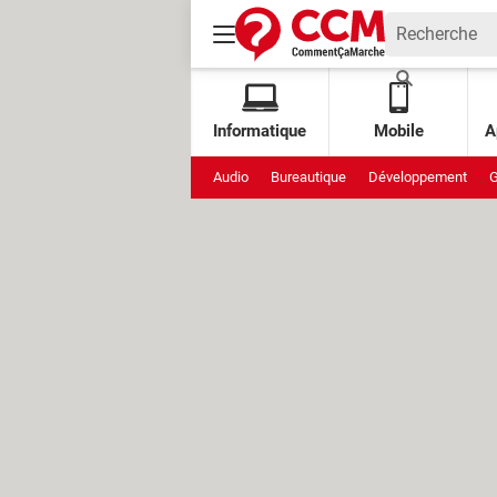
Informatique
Mobile
A
Audio
Bureautique
Développement
G