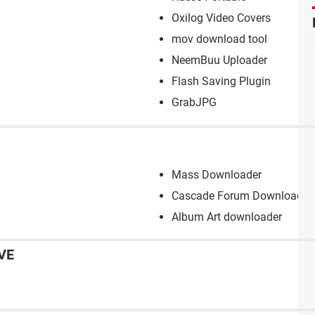
Oxilog Video Covers
mov download tool
NeemBuu Uploader
Flash Saving Plugin
GrabJPG
Mass Downloader
Cascade Forum Downloader
Album Art downloader
VE