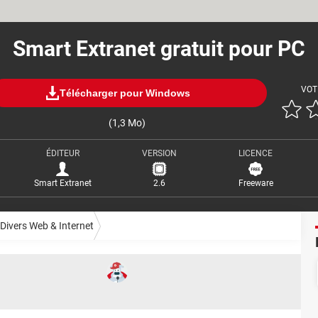
Smart Extranet gratuit pour PC
VOT
Télécharger pour Windows
(1,3 Mo)
ÉDITEUR
VERSION
LICENCE
Smart Extranet
2.6
Freeware
Divers Web & Internet