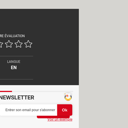
RE ÉVALUATION
LANGUE
EN
NEWSLETTER
Partager
Voir un exemple