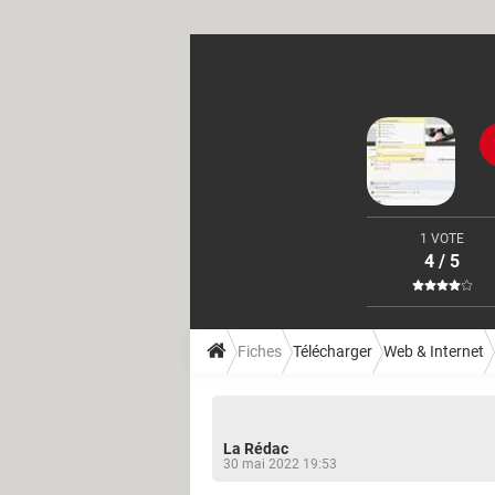
1 VOTE
4 / 5
Fiches
Télécharger
Web & Internet
La Rédac
30 mai 2022 19:53