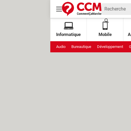
Informatique
Mobile
A
Audio
Bureautique
Développement
G