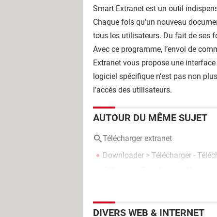
Smart Extranet est un outil indispen
Chaque fois qu’un nouveau document e
tous les utilisateurs. Du fait de ses 
Avec ce programme, l’envoi de commen
Extranet vous propose une interface a
logiciel spécifique n’est pas non plus
l’accès des utilisateurs.
AUTOUR DU MÊME SUJET
Télécharger extranet
Downloader
> Télécharger - Télé
CCleaner
> Télécharger - Nettoya
DIVERS WEB & INTERNET